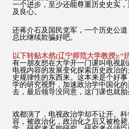
一个进步，至少还能尊重历史史实，
及良心。
还蒋介石及国民党军，一个历史公道
总比继续欺骗好吧。
以下转贴木然(辽宁师范大学教授):”
有一朋友想在大学开一门课叫电视剧
电视内容的发展变化探索历史政治的
史规律性的东西来。这本来是个好事
学的研究视野，加速政治学中国化的
去，最后领导没同意，这门课也就胎
戏都演了，电视政治学却不让开。科
容，被政治化，政治化之后又被枪毙
学，研究者不能研究，研究者必须臣