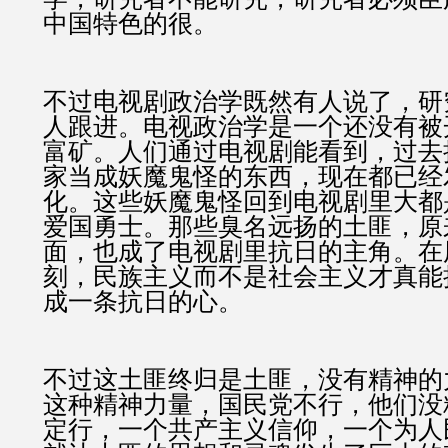
中国特色的很。
不过电视剧政治学既然有人说了，研
人跟进。电视政治学是一个还没有被
富矿。人们通过电视剧能看到，过去
家当成妖魔鬼怪的东西，现在都已经
化。这些妖魔鬼怪回到电视剧里大都
爱国勇士。那些臭名远扬的土匪，原
面，也成了电视剧里抗日的主角。在
刻，民族主义而不是社会主义才真能
成一条抗日的心。
不过这土匪终归是土匪，没有精神的
这种精神力量，国民党不行，他们没
定行，一个共产主义信仰，一个为人