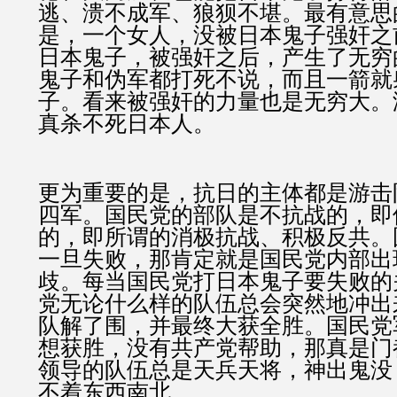
逃、溃不成军、狼狈不堪。最有意思
是，一个女人，没被日本鬼子强奸之
日本鬼子，被强奸之后，产生了无穷
鬼子和伪军都打死不说，而且一箭就
子。看来被强奸的力量也是无穷大。
真杀不死日本人。
更为重要的是，抗日的主体都是游击
四军。国民党的部队是不抗战的，即
的，即所谓的消极抗战、积极反共。
一旦失败，那肯定就是国民党内部出
歧。每当国民党打日本鬼子要失败的
党无论什么样的队伍总会突然地冲出
队解了围，并最终大获全胜。国民党
想获胜，没有共产党帮助，那真是门
领导的队伍总是天兵天将，神出鬼没
不着东西南北。