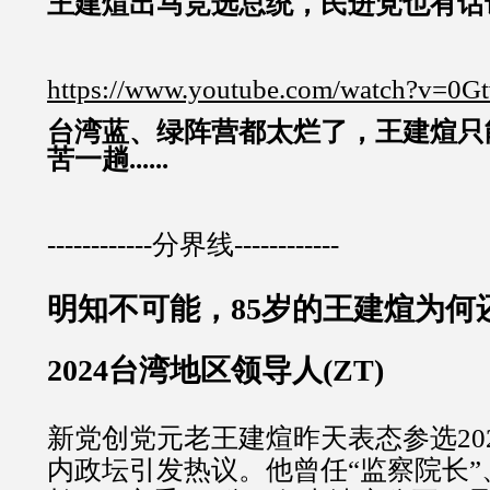
王建煊出马竞选总统，民进党也有话说..
https://www.youtube.com/watch?v=0G
台湾蓝、绿阵营都太烂了，王建煊只
苦一趟......
------------分界线------------
明知不可能，85岁的王建煊为何
2024台湾地区领导人(ZT)
新党创党元老王建煊昨天表态参选202
内政坛引发热议。他曾任“监察院长”