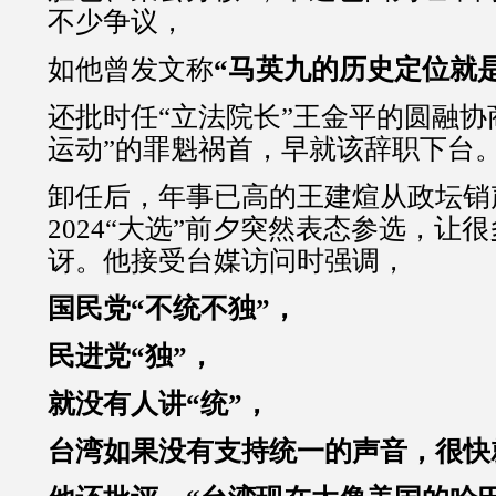
不少争议，
如他曾发文称
“马英九的历史定位就
还批时任“立法院长”王金平的圆融协
运动”的罪魁祸首，早就该辞职下台
卸任后，年事已高的王建煊从政坛销
2024“大选”前夕突然表态参选，让
讶。他接受台媒访问时强调，
国民党“不统不独”，
民进党“独”，
就没有人讲“统”，
台湾如果没有支持统一的声音，很快