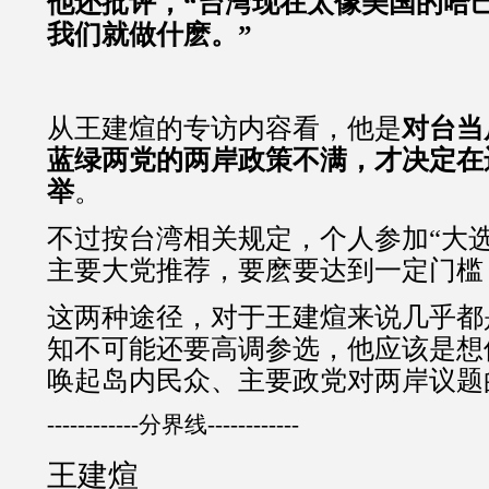
他还批评，“台湾现在太像美国的哈
我们就做什麽。”
从王建煊的专访内容看，他是
对台当
蓝绿两党的两岸政策不满，才决定在
举
。
不过按台湾相关规定，个人参加“大
主要大党推荐，要麽要达到一定门槛
这两种途径，对于王建煊来说几乎都
知不可能还要高调参选，他应该是想
唤起岛内民众、主要政党对两岸议题
------------分界线------------
王建煊