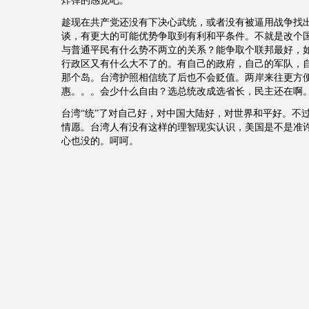
炸弹的感觉吧。
趁现在共产党还没有下决心武统，或者没有被逼用战争找
谈，有更大的可能优势争取到有利和平条件。不就是改个
与普通平民有什么势不两立的关系？能争取个联邦最好，
行政区又有什么大不了的。有自己的政府，自己的军队，
那个岛。台湾护照相信统了后也不会贬值。两岸来往更方
惠。。。会少什么自由？选总统改成选省长，民主还在啊
台湾“统”了对自己好，对中国大陆好，对世界和平好。不
情愿。台湾人有没有这样的理智现实认识，美国是不是准
心也没的。呵呵。