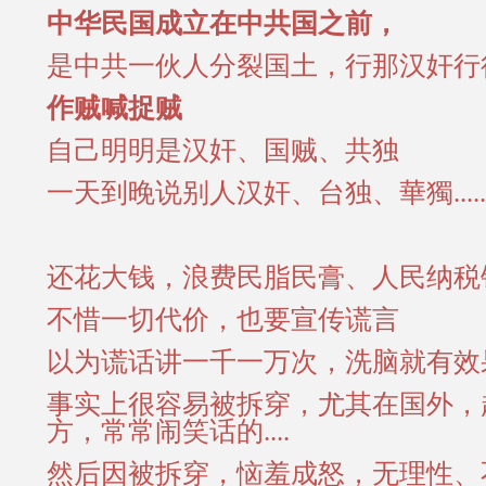
中华民国成立在中共国之前，
是中共一伙人分裂国土，行那汉奸行
作贼喊捉贼
自己明明是汉奸、国贼、共独
一天到晚说别人汉奸、台独、華獨.....
还花大钱，浪费民脂民膏、人民纳税
不惜一切代价，也要宣传谎言
以为谎话讲一千一万次，洗脑就有效果..
事实上很容易被拆穿，尤其在国外，
方，常常闹笑话的....
然后因被拆穿，恼羞成怒，无理性、不