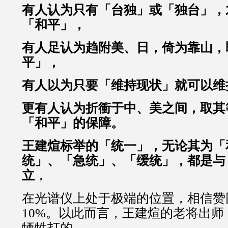
有人认为只有「台独」或「独台」，
「和平」，
有人足认为趋附美、日，倚为靠山，
平」，
有人以为只要「维持现状」就可以维
更有人认为折衝于中、美之间，取其
「和平」的保障。
王建煊标举的「统一」，无论其为「
统」、「急统」、「缓统」，都是与
立
，
在光谱仪上处于极端的位置，相信赞
10%。以此而言，王建煊的老将出
牺牲打的。