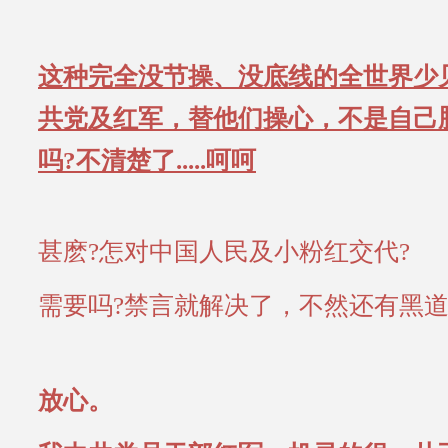
这种完全没节操、没底线的全世界少
共党及红军，替他们操心，不是自己
吗?不清楚了.....呵呵
甚麽?怎对中国人民及小粉红交代?
需要吗?禁言就解决了，不然还有黑道及牢
放心。