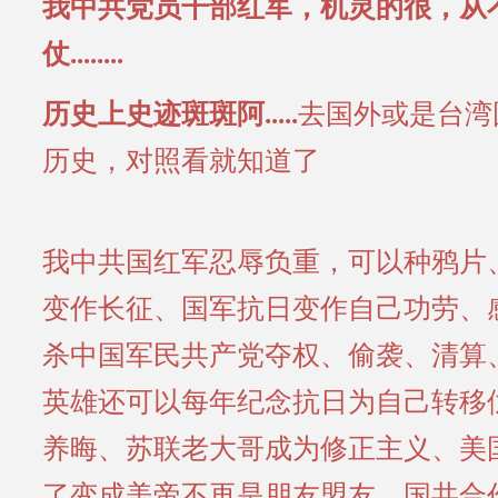
我中共党员干部红军，机灵的很，从
仗........
历史上史迹斑斑阿.....
去国外或是台湾
历史，对照看就知道了
我中共国红军忍辱负重，可以种鸦片
变作长征、国军抗日变作自己功劳、
杀中国军民共产党夺权、偷袭、清算
英雄还可以每年纪念抗日为自己转移
养晦、苏联老大哥成为修正主义、美
了变成美帝不再是朋友盟友、国共合