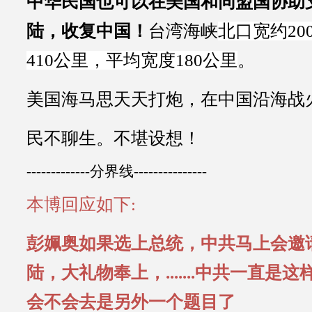
中华民国也可以在美国和同盟国协助
陆，收复中国！
台湾海峡
北口宽约20
410公里，平均宽度180公里
。
美国
海马思天天打炮，在中国沿海战
民不聊生。不堪设想！
-------------分界线---------------
本博回应如下:
彭姵奥如果选上总统，中共马上会邀
陆，大礼物奉上，.......中共一直是
会不会去是另外一个题目了