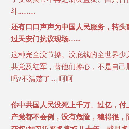
斗..........
还有口口声声为中国人民服务，转头
过天安门抗议现场.......
这种完全没节操、没底线的全世界少
共党及红军，替他们操心，不是自己
吗?不清楚了.....呵呵
你中共国人民没死上千万、过亿，付
产党都不会倒，没有危险，稳得很，