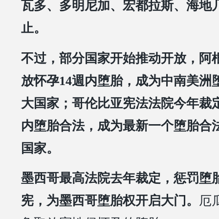
瓦多、多明尼加、宏都拉斯、海地
止。
不过，部分国家开始推动开放，阿根
放怀孕14週内堕胎，成为中南美洲
大国家；哥伦比亚宪法法院今年裁定
内堕胎合法，成为最新一个堕胎合
国家。
墨西哥最高法院去年裁定，惩罚堕
宪，为墨西哥堕胎权开启大门。
厄