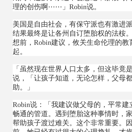
理的创伤啊⋯⋯」Robin说。
美国是自由社会，有保守派也有激进
结果最终是让各州自订堕胎权的法桉
想前，Robin建议，攸关生命伦理的
起。
「虽然现在世界人口太多，但这毕竟是个
说，「让孩子知道，无论怎样，父母
助。」
Robin说：「我建议做父母的，平常
畅通的管道。遇到堕胎这种事情时，
帮助孩子渡过难关。这个非常重要。
前，她已经有过很大的心理挣扎，才