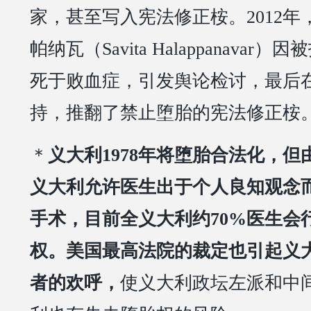
家，甚至写入宪法修正桉。2012
帕纳瓦（Savita Halappanava
死于败血症，引发舆论检讨，最后在
持，推翻了禁止堕胎的宪法修正桉
＊
义大利1978年将堕胎合法化，
义大利允许医生出于个人良知观念
手术，目前全义大利约70%医生会
权。美国最高法院的裁定也引起义
者的欢呼，
使义大利政坛左派和中