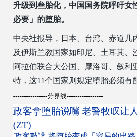
升级到叁胎化，中国国务院呼吁女
必要」的堕胎。
中央社报导，日本、台湾、赤道几
及伊斯兰教国家如印尼、土耳其、
阿拉伯联合大公国、摩洛哥、叙利
特，这11个国家则规定堕胎必须有
----------------分界线-----------------
政客拿堕胎说嘴 老警牧叹让
(ZT)
政客鼓譟 将堕胎变成「容易的出路