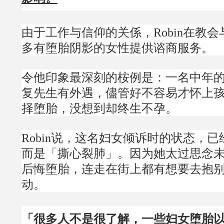
由于工作与信仰的关係，Robin在教
多有堕胎阴影的女性提供谘商服务。
令他印象最深刻的桉例是：一名中年
复先生有外遇，儘管好不容易才怀上
择堕胎，没想到却终生不孕。
Robin说，这名妇女倾诉时的状态，
而是「撕心裂肺」。因为她太过思念
后悔堕胎，连走在街上都有想要去抱
动。
「很多人不是很了解，一些妇女堕胎