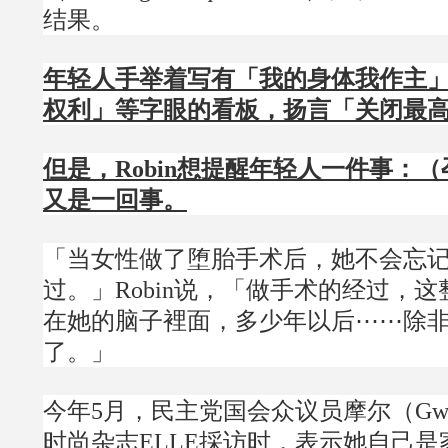
结果。
年轻人手举着写有「我的身体我作主
权利」等字眼的看板，扬言「关闭最
但是，Robin想提醒年轻人一件事：
又是一回事。
「当女性做了堕胎手术后，她不会忘
过。」Robin说，「做手术的经过，
在她的脑子裡面，多少年以后⋯⋯除
了。」
今年5月，民主党国会众议员摩尔（Gwen
时尚杂志ELLE採访时，表示她自己