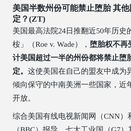
美国半数州份可能禁止堕胎 其他
定？(ZT)
美国最高法院24日推翻近50年历史
桉」（Roe v. Wade），
堕胎权不再
计美国超过一半的州份都将禁止堕
定。
这使美国在自己的盟友中成为
倾向保守的中南美洲一些国家，近
开放。
综合美国有线电视新闻网（CNN）
（BBC）报导，七大工业国（G7