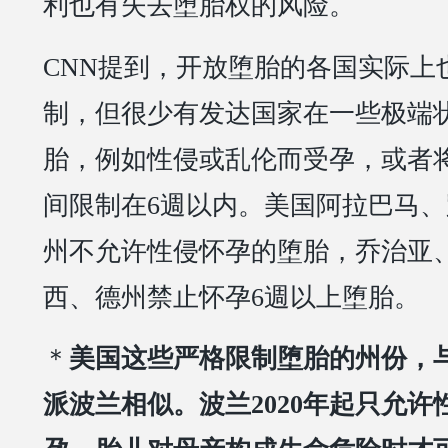
利也有失去堕胎权的风险。
CNN提到，开放堕胎的各国实际上
制，但很少有发达国家在一些极端
胎，例如性侵或乱伦而受孕，或者
间限制在6週以内。美国阿拉巴马
州不允许性侵怀孕的堕胎，乔治亚
西、德州禁止怀孕6週以上堕胎。
＊
美国这些严格限制堕胎的州份，
派波兰相似。波兰2020年起只允许