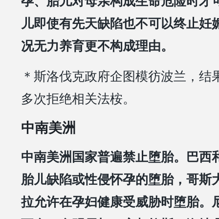
孕、胎儿对母亲构成生命危险时才
儿即使有先天缺陷也不可以终止妊
况无力养育更不构成理由。
＊斯洛伐克政府企图模彷波兰，结
多次拒绝相关法桉。
中南美洲
中南美洲国家普遍禁止堕胎。巴西
胎儿缺陷或性侵怀孕的堕胎，哥斯
拉允许在孕妇健康受威胁时堕胎。