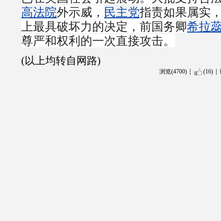
高法院
外示威，
民主党
指责如果属实
上最具破坏力的决定，前国务卿
希拉
尊严和权利的一次直接攻击。
(以上均转自网路)
浏览(4700)
(16)