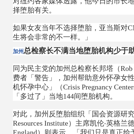
对纽约各家媒体透露，他今日的市长
择堕胎有关。
如果女友当年不选择堕胎，亚当斯对C
生将会非常的不一样。」
总检察长不满当地堕胎机构少于
加州
同为民主党的加州总检察长邦塔（Rob B
费者「警告」，加州帮助意外怀孕女
机怀孕中心」（Crisis Pregnancy Cent
「多过了」当地144间堕胎机构。
对此，加州反堕胎组织「国会资源研究所」
Resources Institute）主席凯伦‧英格兰
England）则表示，「我们只是真正