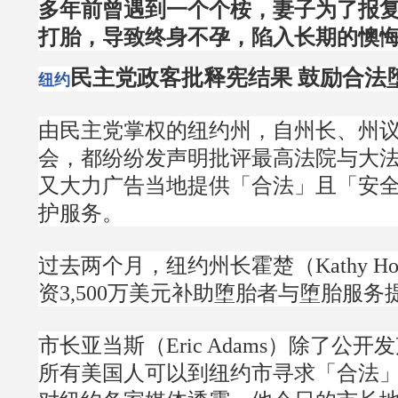
多年前曾遇到一个个桉，妻子为了报
打胎，导致终身不孕，陷入长期的懊
民主党政客批释宪结果 鼓励合法
纽约
由民主党掌权的纽约州，自州长、州
会，都纷纷发声明批评最高法院与大
又大力广告当地提供「合法」且「安
护服务。
过去两个月，纽约州长霍楚（Kathy Ho
资3,500万美元补助堕胎者与堕胎服务
市长亚当斯（Eric Adams）除了公
所有美国人可以到纽约市寻求「合法