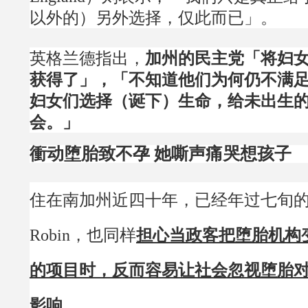
以外的）另外选择，仅此而已」。
英格兰德指出，
加州的民主党「将妇
获得了」，「不知道他们为何仍不满
妇女们选择（诞下）生命，给未出生
会。」
衝动堕胎致不孕 她嘶声痛哭想孩子
住在南加州近四十年，已经年过七旬
Robin，也同样
担心当政客把堕胎机构
的项目时，反而容易让社会忽视堕胎
影响。