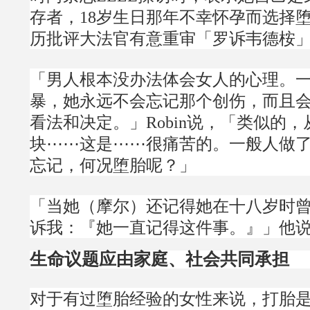
存者，18岁生日那年不幸怀孕而选择
历批评大法官有意重审「罗诉韦德桉
「男人根本没办法体会女人的心理。
暴，她永远不会忘记那个创伤，而且
看法和决定。」Robin说，「类似的
块⋯⋯这是⋯⋯很痛苦的。一般人做
忘记，何况堕胎呢？」
「当她（摩尔）还记得她在十八岁时
诉我：『她一直记得这件事。』」他
生命议题应由家庭、社会共同承担
对于有过堕胎经验的女性来说，打胎