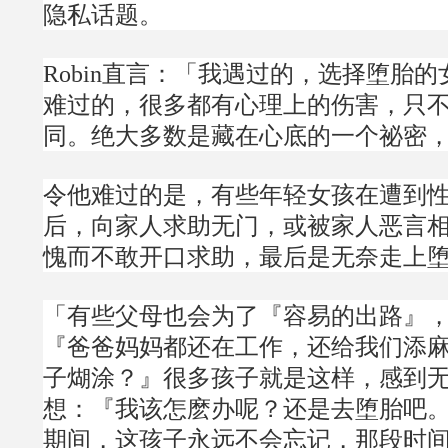
隐私话题。
Robin直言：「我遇过的，选择堕胎
难过的，很多都有心理上的伤害，只
同。绝大多数是藏在心底的一个祕密
令他难过的是，有些年轻女孩在遭到
后，向家人求助无门，或被家人恶言
愧而不敢开口求助，最后是无奈走上
「有些父母也会为了『容易的出路』
『爸爸妈妈都还在工作，还给我们添
子煳涂？』很多孩子就是这样，感到
想：『我该怎麽办呢？还是去堕胎吧
期间，这孩子永远不会忘记，那段时