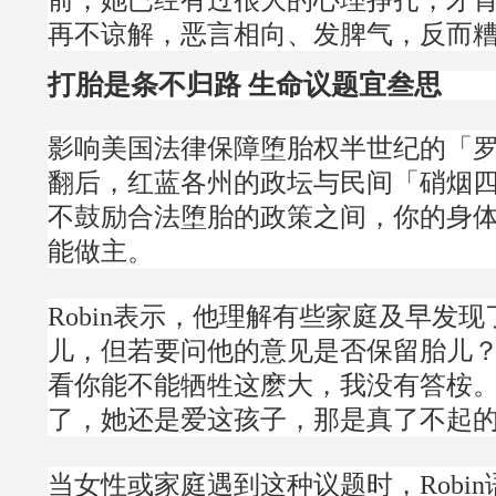
再不谅解，恶言相向、发脾气，反而
打胎是条不归路 生命议题宜叁思
影响美国法律保障堕胎权半世纪的「
翻后，红蓝各州的政坛与民间「硝烟
不鼓励合法堕胎的政策之间，你的身
能做主。
Robin表示，他理解有些家庭及早发
儿，但若要问他的意见是否保留胎儿
看你能不能牺牲这麽大，我没有答桉
了，她还是爱这孩子，那是真了不起
当女性或家庭遇到这种议题时，Robi