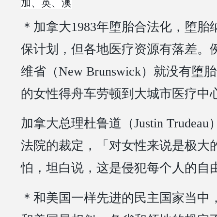
加、英、澳
＊加拿大1983年堕胎合法化，堕
保计划，但各地医疗资源有落差。
维省（New Brunswick）就没有
的女性得舟车劳顿到大城市医疗中
加拿大总理杜鲁道（Justin Trude
法院的裁定，「对女性来说是极大
怕，坦白说，这是侵犯每个人的自
＊和美国一样先进的民主国家当中