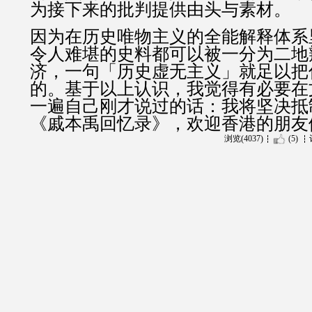
为接下来的批判提供由头与素材。
因为在历史唯物主义的全能解释体系
令人难堪的史料都可以被一分为二地
济，一句「历史虚无主义」就足以把
的。基于以上认识，我觉得有必要在
一遍自己刚才说过的话：我将坚决抵
《戚本禹回忆录》，欢迎香港的朋友
浏览(4037)
(5)