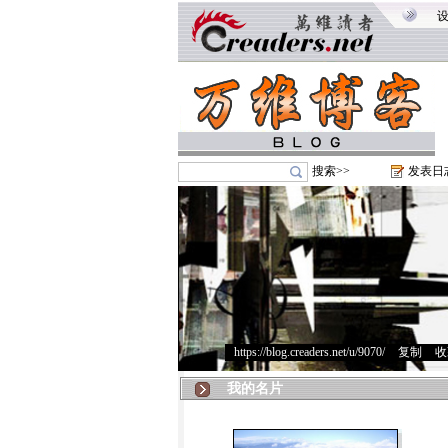
搜索>>
发表日
https://blog.creaders.net/u/9070/
>
复制
>
收
我的名片