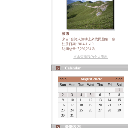
彼德
来自: 台湾人無聊上來找同胞聊一聊
注册日期: 2014-11-19
访问总量: 7,239,234 次
点击查看我的个人资料
Calendar
最新发布