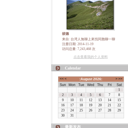
彼德
来自: 台湾人無聊上來找同胞聊一聊
注册日期: 2014-11-19
访问总量: 7,243,468 次
点击查看我的个人资料
Calendar
最新发布