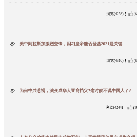
浏览(4258)
(6
美中阿拉斯加激烈交锋，因习皇帝能否登基2021是关键
浏览(4310)
(6
为何中共惹祸，演变成华人亚裔挡灾?这时候不说中国人了?
浏览(4244)
(1