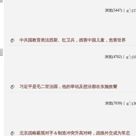
浏览(5447)
(1
中共国教育类法西斯、红卫兵，残害中国儿童，危害世界
浏览(4762)
(1
习近平是毛二世治国，他的举动及想法都在东施效颦
浏览(7039)
(3
北京战略藐视对手＆制造冲突升高对峙，战狼外交成为常态