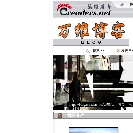
搜索>>
发表日
https://blog.creaders.net/u/9070/
>
复制
>
收
我的名片