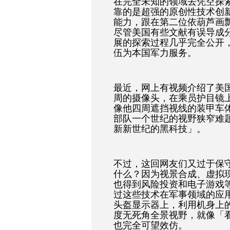
在完全未知的领域去凭空探
靠的是超强的原创性技术创
能力，跟在第二位依葫芦画
尽管美国有些文献有误导成
展的探索过程几乎完全公开
伍为本国军力服务。
最近，网上有视频介绍了美
周的摄像头，在乘员护目镜
像他四周遮挡视线的装甲车
部队一个世纪的视野狭窄难
新新世纪的黑科技」。
不过，这回网友们又过于保
什么？因为视景合成、虚拟现
也得到风险投资和电子游戏
过这些技术在军事领域的应用
头盔显示器上，利用机身上的6
度无死角全景视野，就像「
也完全可望效仿。