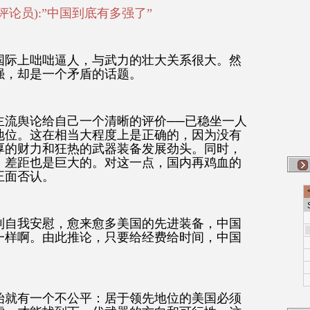
论员):”中国到底有多强了”
国际上咄咄逼人，与武力的壮大关系很大。然
强，却是一个矛盾的话题。
主流舆论给自己一个清晰的评价──已稳坐一人
地位。这在相当大程度上是正确的，因为没有
厚的财力和狂热的武器装备发展劲头。同时，
，差距也是巨大的。对这一点，国内再鸡血的
正面否认。
到自我安慰，愈来愈多美国的先进装备，中国
一样啊。由此推论，只要给经费给时间，中国
始就有一个不公平：居于领先地位的美国必须