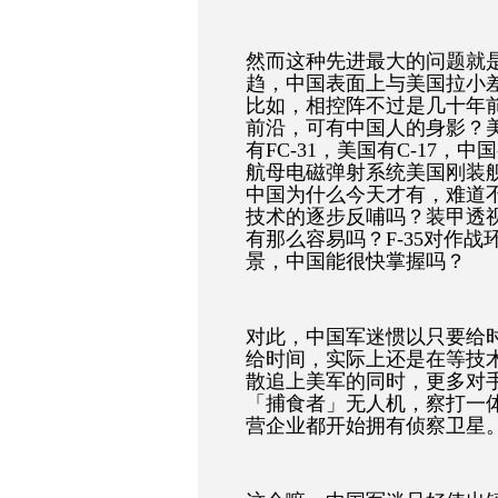
然而这种先进最大的问题就
趋，中国表面上与美国拉小
比如，相控阵不过是几十年
前沿，可有中国人的身影？美国
有FC-31，美国有C-17，
航母电磁弹射系统美国刚装
中国为什么今天才有，难道
技术的逐步反哺吗？装甲透
有那么容易吗？F-35对作
景，中国能很快掌握吗？
对此，中国军迷惯以只要给
给时间，实际上还是在等技
散追上美军的同时，更多对
「捕食者」无人机，察打一
营企业都开始拥有侦察卫星