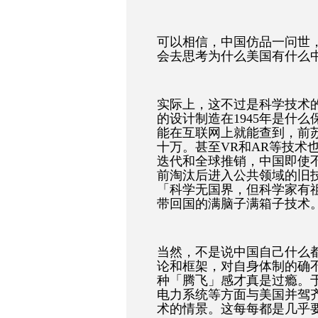
可以相信，中国仿品一问世
会去思考为什么美国有什么
实际上，这不过是科学技术
的设计制造在1945年是什
能在互联网上就能查到，前
十万。甚至VR和AR等技术
迭代和全球推销，中国即使
前淘汰后进入公共领域的旧
「科学无国界，但科学家有祖
带回国的满脑子满箱子技术
当然，不是说中国自己什么
论和框架，对自身体制的确
种「腾飞」感才真是过瘾。
电力系统等方面与美国并驾
术的情景。这每每都是几乎