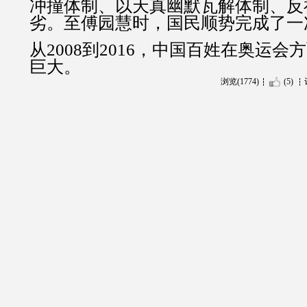
冲撞体制、以天真幽默瓦解体制、反
劣。至傅园慧时，国民顺势完成了一
从2008到2016，中国百姓在奥运
巨大。
浏览(1774)
(5)