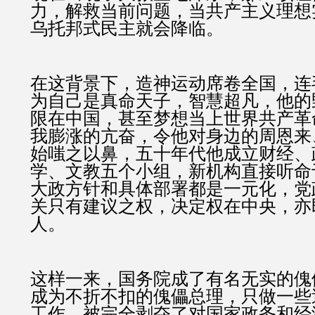
力，解救当前问题，当共产主义理想
乌托邦式民主就会降临。
在这背景下，造神运动席卷全国，连
为自己是真命天子，智慧超凡，他的
限在中国，甚至梦想当上世界共产革
我膨涨的亢奋，令他对身边的周恩来
始嗤之以鼻，五十年代他成立财经、
学、文教五个小组，新机构直接听命
大政方针和具体部署都是一元化，党
关只有建议之权，决定权在中央，亦
人。
这样一来，国务院成了有名无实的傀
成为不折不扣的傀儡总理，只做一些
工作，被完全剥夺了对国家政务和经