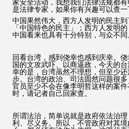
家安全活动，我想我们法律法规都有
是法律专家，如果你有兴趣可以查一
中国果然伟大，西方人发明的民主到
「中国特色的民主」；西方人发明的
中国看来也具有十分特别，与众不同
回看台湾，感到侥幸也感到庆幸。侥
国的文攻武吓、以商逼政，今天的台
幸的是，台湾虽然不理想，但至少还
步。台湾的政治、司法固然问题很多
官员至少不会在像李明哲这样的案件
时，请记者自己回家查。
所谓法治，简单说就是政府依法治理
利、尽义务。所以，不管政府对其境