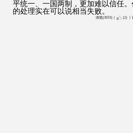
平统一、一国两制，更加难以信任。
的处理实在可以说相当失败。
浏览(3033)
(2)