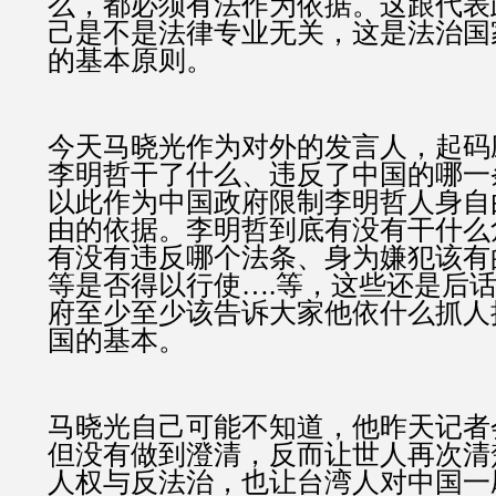
么，都必须有法作为依据。这跟代表
己是不是法律专业无关，这是法治国
的基本原则。
今天马晓光作为对外的发言人，起码
李明哲干了什么、违反了中国的哪一
以此作为中国政府限制李明哲人身自
由的依据。李明哲到底有没有干什么
有没有违反哪个法条、身为嫌犯该有
等是否得以行使….等，这些还是后
府至少至少该告诉大家他依什么抓人
国的基本。
马晓光自己可能不知道，他昨天记者
但没有做到澄清，反而让世人再次清
人权与反法治，也让台湾人对中国一