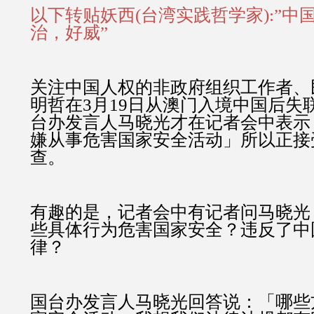
以下转贴妖西(台湾实践哲学家):”中
治，好威”
关注中国人权的非政府组织工作者、
明哲在3月19日从澳门入境中国后失
台办发言人马晓光才在记者会中表示
嫌从事危害国家安全活动」所以正接
查。
有趣的是，记者会中有记者问马晓光
些具体行为危害国家安全？违反了中
律？
国台办发言人马晓光回答说：「哪些