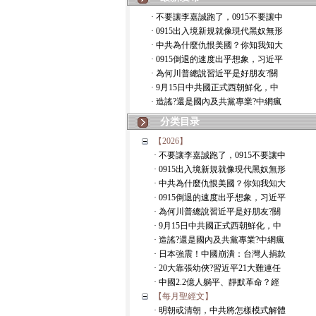
· 不要讓李嘉誠跑了，0915不要讓中
· 0915出入境新規就像現代黑奴無形
· 中共為什麼仇恨美國？你知我知大
· 0915倒退的速度出乎想象，习近平
· 為何川普總說習近平是好朋友?關
· 9月15日中共國正式西朝鮮化，中
· 造謠?還是國內及共黨專業?中網瘋
分类目录
【2026】
· 不要讓李嘉誠跑了，0915不要讓中
· 0915出入境新規就像現代黑奴無形
· 中共為什麼仇恨美國？你知我知大
· 0915倒退的速度出乎想象，习近平
· 為何川普總說習近平是好朋友?關
· 9月15日中共國正式西朝鮮化，中
· 造謠?還是國內及共黨專業?中網瘋
· 日本強震！中國崩潰：台灣人捐款
· 20大靠張幼俠?習近平21大難連任
· 中國2.2億人躺平、靜默革命？經
【每月聖經文】
· 明朝或清朝，中共將怎樣模式解體