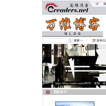
搜索>>
发表日
https://blog.creaders.net/u/9070/
>
复制
>
收
我的名片