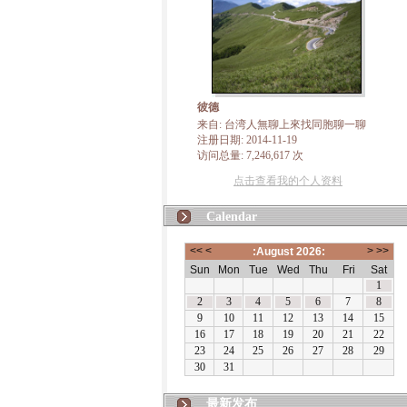
彼德
来自: 台湾人無聊上來找同胞聊一聊
注册日期: 2014-11-19
访问总量: 7,246,617 次
点击查看我的个人资料
Calendar
最新发布