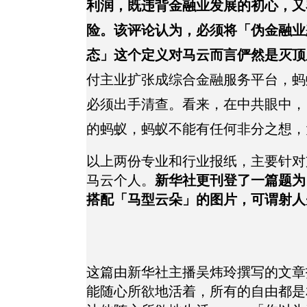
利润，既违背金融业发展的初心，又
险。该评论认为，必须将「伪金融业
态」这个定义对马云而言俨然是灭顶
付主业扩张成综合金融服务平台，蚂
必须出手清查。看来，在中共眼中，
的蚂蚁，蚂蚁不能有任何非分之想，
以上两份专业和行业报纸，主要针对
马云个人。
新华社更刊登了一篇题为
搭配「马型云朵」的图片，可谓射人
这篇由新华社主播吴炜玲撰写的文章
能随心所欲地活着，所有的自由都是