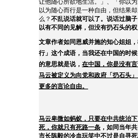
让他随心所欲地生活。」、「你以为
以为随心而行是一种自由，但结果却
么？
不乱说话就可以了。说话过脑子
以有不同的见解，但没有扔石头的权
文章作者如同恩威并施的知心姐姐，
行」这个成语，当我还在中国的时候
的意思就是说，
在中国，你是没有言
马云被定义为向党和政府「扔石头」
更多的言论自由。
马云卑微如蚂蚁，只要在中共统治下
死，你就只有死路一条
，如同当年共
市长陈毅的冷血玩笑中不过是自寻死