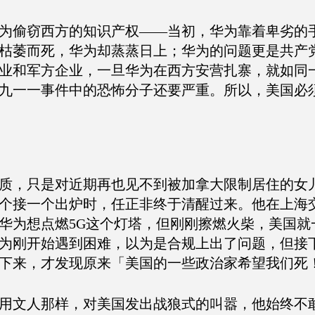
为偷窃西方的知识产权——当初，华为靠着卑劣的
枯萎而死，华为却蒸蒸日上；华为的问题更是共产
业和军方企业，一旦华为在西方安营扎寨，就如同
九一一事件中的恐怖分子还要严重。所以，美国必
质，只是对近期再也见不到被加拿大限制居住的女
个接一个出炉时，任正非终于清醒过来。他在上海
华为想点燃5G这个灯塔，但刚刚擦燃火柴，美国就
为刚开始遇到困难，以为是合规上出了问题，但接
下来，才发现原来「美国的一些政治家希望我们死
用文人那样，对美国发出战狼式的叫嚣，他始终不