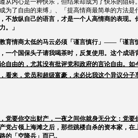
遵从内心是一种快乐，但结果却成为了快乐的阻碍
成为了自由的束缚」、「提高情商最简单的方法是
，不放纵自己的语言，才是一个人高情商的表现。
力。」
教育情商太低的马云必须「谨言慎行」——「谨言
，一个国保头子请我喝茶时，反复使用。这个成语
论自由的，尤其没有批评党和政府的言论自由。如
，看来，党员和超级富豪，未必比我这个异议分子
，党要你交出财产，一夜之间你就身无分文；党要
产党占领上海滩之后，那些跳楼自杀的资本家，在
路的「空降兵」而已。