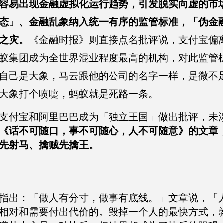
容易出现金融虚拟化运行趋势，引发脱实向虚的市
态」、金融乱象纳入统一有序的监管标准，「伪金
之灾。
《金融时报》则直接点名批评说，支付宝偏
蚁集团成为全世界混业程度最高的机构，对此监管
自己是大象，马云跟他的公司的名字一样，是微不
大象打个喷嚏，蚂蚁就是死路一条。
支付宝和阿里巴巴成为「独立王国」做出批评，未
《话不可随口，事不可随心，人不可随意》的文章
先射马、擒贼先擒王。
指出：「做人有分寸，做事有底线。」文章说，「
相对和需要付出代价的。毁掉一个人的最快方式，