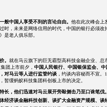
一般中国人享受不到的言论自由。
他在此次峰会上
过时，未来是网络信用的时代，中国的银行必须改
》是老人俱乐部。
价。
就在马云旗下的巨无霸型高科技金融企业、总
蚁集团上市前夕，
中国人民银行、中国银保监会、中
，对马云等人进行监管约谈
，约谈内容秘而不宣。1
，暂缓蚂蚁科技集团科创板上市的决定。
特长，他们迅速对马云展开旁敲侧击乃至口诛笔伐
体经济谈金融科技创新、谈扩大金融资产规模、谈