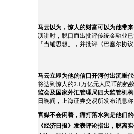
马云以为，惊人的财富可以为他带来
演讲时，脱口而出批评传统金融业已
「当铺思想」，并批评《巴塞尔协议
马云立即为他的信口开河付出沉重代
将达到惊人的2.1万亿元人民币的蚂
监会及国家外汇管理局四大监管机构
日晚间，上海证券交易所发布消息称
官媒不会闲着，痛打落水狗是他们的
《经济日报》发表评论指出，脱离实