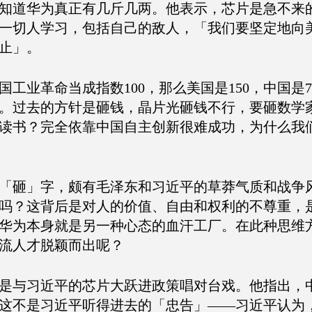
知道华为真正有几斤几两。他表示，芯片是急不来
一切人学习，包括自己的敌人，「我们要坚定地向
止」。
工业革命当成指数100，那么美国是150，中国是7
业。过去的方针是砸钱，晶片光砸钱不行，要砸数学
读书？完全依靠中国自主创新很难成功，为什么我
「砸」字，颇有毛泽东和习近平的草莽气质和战争
吗？这背后是对人的价值、自由和权利的不尊重，
华为本身就是另一种心态的血汗工厂。在此种思维
流人才脱颖而出呢？
是与习近平的芯片大跃进政策唱对台戏。他指出，
这不是习近平听得进去的「忠告」——习近平认为