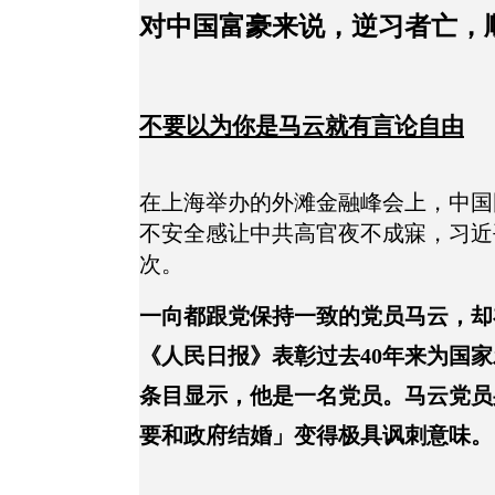
对中国富豪来说，逆习者亡，顺
不要以为你是马云就有言论自由
在上海举办的外滩金融峰会上，中国
不安全感让中共高官夜不成寐，习近
次。
一向都跟党保持一致的党员马云，却
《人民日报》表彰过去40年来为国家
条目显示，他是一名党员。马云党员
要和政府结婚」变得极具讽刺意味。