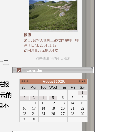
彼德
来自: 台湾人無聊上來找同胞聊一聊
注册日期: 2014-11-19
访问总量: 7,239,584 次
——
点击查看我的个人资料
十二
Calendar
关报
马云的
但不