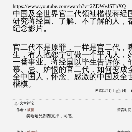
https://www.youtube.com/watch?v=2ZDWvJSThXQ
中国及全世界官二代领袖楷模蒋经
研究蒋经国、了解、不了解的人，
纪念影片。
官二代不是原罪，一样是官二代，
生，有人抱怨宁可做一个平凡人，
一番事业。蒋经国以毕生告诉你，
慕、忌、妒恨的官二代，如何变成
全中国人，怀念、感激的中国及全
楷模。
浏览(1741)
(4)
文章评论
作者：
彼德
留言时间：20
笑哈哈兄謝謝支持，同感。