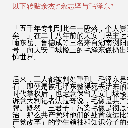
以下转贴余杰:”余志坚与毛泽东”
「五千年专制到此告一段落，个人崇
矣！」在二十八年前的天安门民主运
喻东岳、鲁德成等三名来自湖南浏阳
号，向天安门城楼上的毛泽东像扔出
惊世界。
后来，三人都被判处重刑。毛泽东是
石，即便是被毛泽东整得死去活来的
时代掌权后，也定意保留天安门城楼
诉意大利记者法拉奇说，毛像是共产
牌。既然「三君子」污染毛像是彻底
治，那么共产党对他们的处置就远比
产党改革」的学生领袖和知识分子的