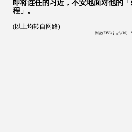
即将连任的习近，不安地面对他的「
程」。
(以上均转自网路)
浏览(7353)
(10)