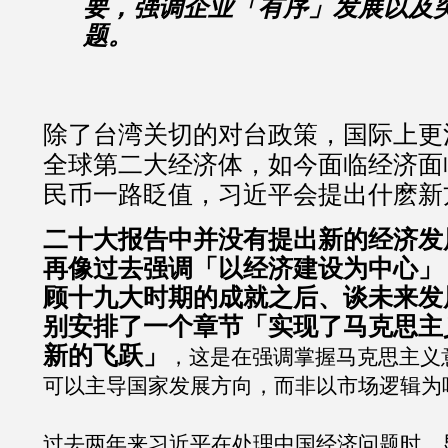
要，强调企业「有序」发展以及
题。
除了台湾关切的对台政策，国际上更
全球第二大经济体，如今面临经济面
民币一路眨值，习近平会提出什麽新
二十大报告中并没有提出新的经济发
再像过去强调「以经济建设为中心」
顾十九大时期的成就之后、谈未来发
别安排了一个章节「实现了马克思主
新的飞跃」
，这是在强调掌握马克思主义
可以主导国家发展方向，而非以市场逻辑为
过去两年来习近平在处理中国经济问题时，