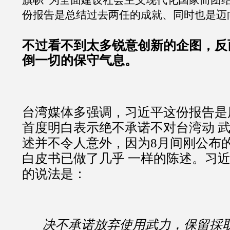
旗帜 为全面建设社会主义现代化国家而团
份报告是总结过去两任的成就、同时也是迈
不过看不到太多锐意创新的企图，反
倒一切的保守气息。
台湾媒体多强调，习近平这份报告是
首度明白表示绝不承诺不对台湾动 
述并不令人意外，因为8月间刚公布
白皮书已做了几乎 一样的陈述。习
的说法是：
决不承诺放弃使用武力，保留採