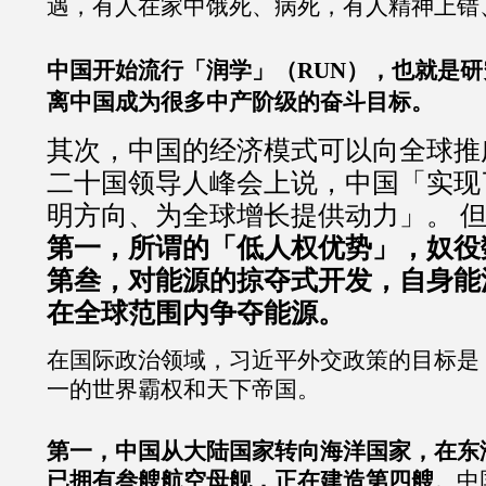
遇，有人在家中饿死、病死，有人精神上错
中国开始流行「润学」（RUN），也就是
离中国成为很多中产阶级的奋斗目标。
其次，中国的经济模式可以向全球推
二十国领导人峰会上说，中国「实现
明方向、为全球增长提供动力」。 
第一，所谓的「低人权优势」，奴役
第叁，对能源的掠夺式开发，自身能
在全球范围内争夺能源。
在国际政治领域，习近平外交政策的目标是
一的世界霸权和天下帝国。
第一，中国从大陆国家转向海洋国家，在东
已拥有叁艘航空母舰，正在建造第四艘
。中