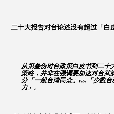
二十大报告对台论述没有超过「白
从第叁份对台政策白皮书到二十
策略，并非在强调要加速对台武
分「一般台湾民众」v.s.「少数
力」。