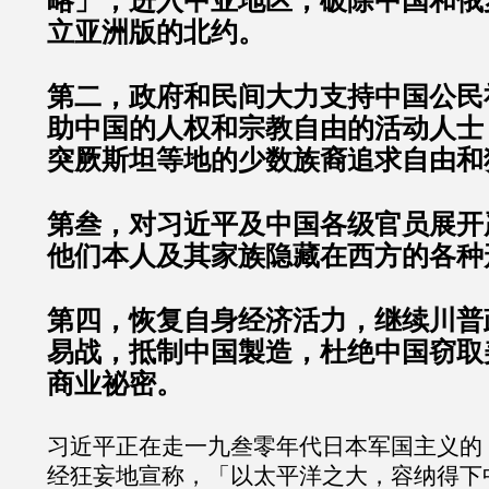
略」；进入中亚地区，破除中国和俄
立亚洲版的北约。
第二，政府和民间大力支持中国公民
助中国的人权和宗教自由的活动人士
突厥斯坦等地的少数族裔追求自由和
第叁，对习近平及中国各级官员展开
他们本人及其家族隐藏在西方的各种
第四，恢复自身经济活力，继续川普
易战，抵制中国製造，杜绝中国窃取
商业祕密。
习近平正在走一九叁零年代日本军国主义的
经狂妄地宣称，「以太平洋之大，容纳得下