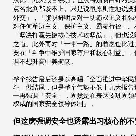
没比十九大报告强烈，也没特别明白针对美
点名批判都谈不上。只是说很原则性地说要
外交」，「旗帜鲜明反对一切霸权主义和强
对任何单边主义、保护主义、霸凌行径」。
「坚决打赢关键核心技术攻坚战」，但也没
之道。此外而对「一带一路」的着墨也比过
要在「斗争中维护国家尊严和核心利益」，
调不想升高中美衝突。
整个报告最后还是以高唱「全面推进中华民
斗」做结尾，但是整个气势不像十九大报告
一再强调「安全」，固然是在表达要巩固领
权威的国家安全领导体制」，
但这麽强调安全也透露出习核心的不