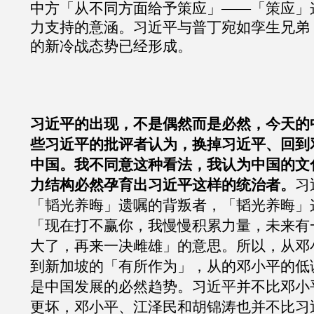
中方「从不同方面给予策应」——「策应」
力支持的意涵。习近平与普丁宛如孪生兄弟
的新冷战态势已经形成。
习近平的出现，不是偶然而是必然，今天的
些习近平的批评者认为，换掉习近平、回到
中国。我不同意这种看法，我认为中国的文
力结构必然孕育出习近平这样的统治者。
习
「韬光养晦」遗嘱的背叛者，「韬光养晦」
「现在打不赢你，我慢慢积累力量，未来有
大了，再来一决雌雄」的意思。所以，从邓
到新加坡的「有所作为」，从的邓小平的低
是中国发展的必然趋势。习近平并不比邓小
更坏，邓小平、江泽民和胡锦涛也并不比习