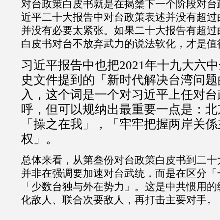
对台政策白皮书就是在揭橥下一个阶段对台
近平二十大报告中对台政策表述并没有超过
并没有必要太紧张。如果二十大报告有超过
白皮书对台不放弃武力的说法软化，才是值
习近平报告中也把2021年十九大六
史文件提到的「新时代解决台湾问题
入，这个词是一个对习近平上任对台
呼，但可以规纳出最重要一点是：北
「操之在我」，「牢牢把握两岸关係
权」。
总体来看，从第叁份对台政策白皮书到二十
并非在强调要加速对台武统，而是在区分「一般
「少数台独与外在势力」。这是中共惯用的
化敌人、联合次要敌人，再打击主要对手。