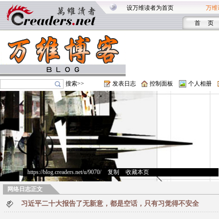
设万维读者为首页
万维
首 页
搜索>>
发表日志
控制面板
个人相册
https://blog.creaders.net/u/9070/
>
复制
>
收藏本页
网络日志正文
习近平二十大报告了无新意，都是空话，只有习觉得不安全