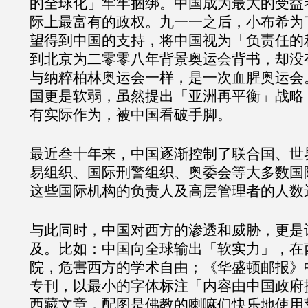
的全球化」牢牢捆绑。中国成为最大的受益
际上最富有的政权。九一一之后，小布希为
望得到中国的支持，将中国视为「负责任的
到北京为二零零八年背景奥运会背书，却没
与纳粹柏林奥运会一样，是一次血腥奥运会
国更是软弱，虽然提出「亚洲再平衡」战略
有实际作为，被中国看破手脚。
最近叁十年来，中国逐渐控制了联合国、世
易组织、国际刑警组织、奥委会等大多数国
这些国际机构的负责人及高层管理者的人数
与此同时，中国对西方的渗透和威胁，更是
及。比如：中国向全球输出「软实力」，在
院，危害西方的学术自由；《华盛顿邮报》
专刊，以最小的字体标注「内容由中国政府
西藏文章，配图是佛教的喇嘛们快乐地使用