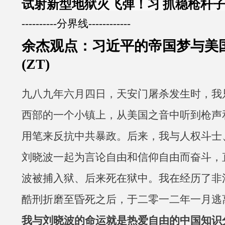
试射新型地狱火飞弹！习 抓稳
枪杆
----------分界线------------
余杰观点：习近平的帝国梦与美
(ZT)
九八九年六月四日，天安门屠杀发生时，我
西部的一个小镇上，从美国之音中听到枪声
用笔来反抗中共暴政。后来，我与人权斗士
刘晓波一起为言论自由和信仰自由而奋斗，
波被捕入狱、后来死在狱中。我在经历了非
酷刑折磨至昏死之后，于二零一二年一月逃
我与刘晓波的命运就是热爱自由的中国知识