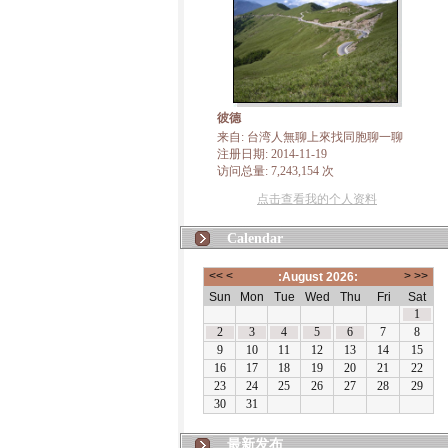
彼德
来自: 台湾人無聊上來找同胞聊一聊
注册日期: 2014-11-19
访问总量: 7,243,154 次
点击查看我的个人资料
Calendar
最新发布