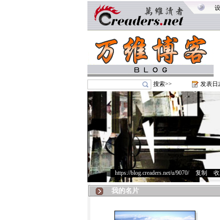
搜索>>
发表日
https://blog.creaders.net/u/9070/
>
复制
>
收
我的名片