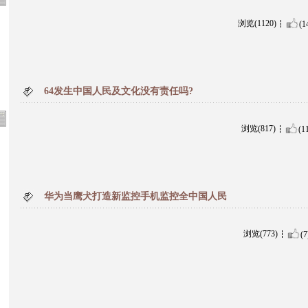
浏览(1120)
(1
64发生中国人民及文化没有责任吗?
浏览(817)
(1
华为当鹰犬打造新监控手机监控全中国人民
浏览(773)
(7