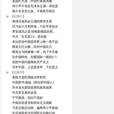
· 美国忙大选，中国忙抹黑洗脑
· 邓小平不否定毛泽东之谜—邓也是
· 蒋介石含笑九泉，不再死不瞑目
【紀錄31】
· 厘清日渐风起云涌的两岸关系
· 洪习会11月初登场，习近平亲自出
· 李安成功之道:拍电影挑战自我，
· 中共「五毛党2.0」进化版
· 本拉登说中国是世界上唯一惹不起
· 蔡英文打太极，应对中国压力
· 蔡英文与柯林顿一样，伤了中共玻
· 玩中国特色，却要国际一视同仁?-
· 别把中国问题推给共产主义
· 百年中国，上还是皇帝，下还是义
【紀錄30】
· 美国大选民调政治学研究
· 中国禁书:杨猛《陌生的中国人》
· 开水龙头爱国是愚民政策成果
· 中共异见者的反思
· 宁可贿选，也比不选好
· 中国目前是专制资本主义国家
· 习意识形态治国，偏离邓小平路线
· 中共崩盘前夕中国民众自救行动