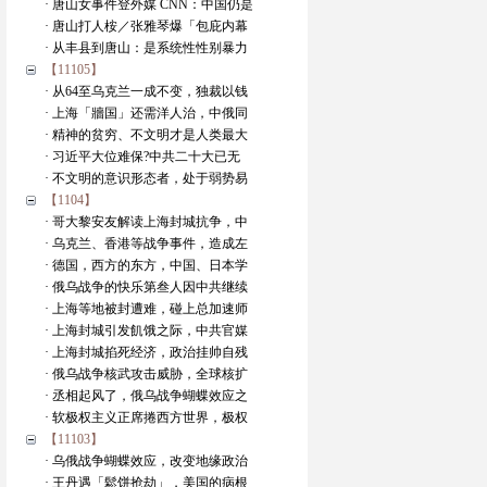
· 唐山女事件登外媒 CNN：中国仍是
· 唐山打人桉／张雅琴爆「包庇内幕
· 从丰县到唐山：是系统性性别暴力
【11105】
· 从64至乌克兰一成不变，独裁以钱
· 上海「牆国」还需洋人治，中俄同
· 精神的贫穷、不文明才是人类最大
· 习近平大位难保?中共二十大已无
· 不文明的意识形态者，处于弱势易
【1104】
· 哥大黎安友解读上海封城抗争，中
· 乌克兰、香港等战争事件，造成左
· 德国，西方的东方，中国、日本学
· 俄乌战争的快乐第叁人因中共继续
· 上海等地被封遭难，碰上总加速师
· 上海封城引发飢饿之际，中共官媒
· 上海封城掐死经济，政治挂帅自残
· 俄乌战争核武攻击威胁，全球核扩
· 丞相起风了，俄乌战争蝴蝶效应之
· 软极权主义正席捲西方世界，极权
【11103】
· 乌俄战争蝴蝶效应，改变地缘政治
· 王丹遇「鬆饼抢劫」，美国的病根