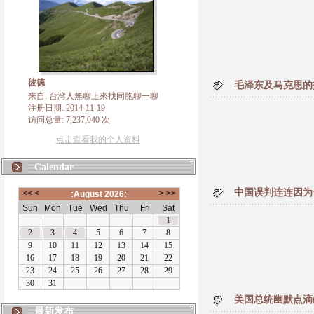
彼德
毛泽东及马克思的
来自: 台湾人無聊上來找同胞聊一聊
注册日期: 2014-11-19
访问总量: 7,237,040 次
点击查看我的个人资料
Calendar
中国误判连连因为
美国总统幽默点滴(
最新发布