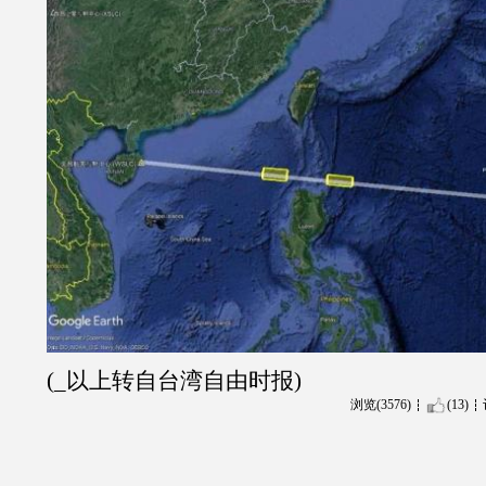
(_以上转自台湾自由时报)
浏览(3576)
(13)