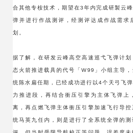
合其他专桉技术，期望在3年内完成研製云
弹并进行作战测评，经测评达成作战需求
划。
据了解，在研发云峰高空高速巡弋飞弹计划
态火箭推进载具的代号「W99」小组主导
统陈水扁任期，已经成功进行以4个天弓飞
力推进段，再结合衝压引擎为主体飞弹上
离，再点燃飞弹主体衝压引擎加速飞行导控
统马英九任内，则是进行了全系统全弹的测
评，但当时受限导航校正等问题，误差度未