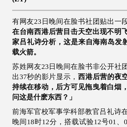
有网友23日晚间在脸书社团贴出一
在台南西港后营目击天空出现不明
家吕礼诗分析，这是来自海南岛发射的
载火箭。
苏姓网友23日晚间在脸书非公开社
出37秒的影片显示，
西港后营的夜
持续在移动，后方可见拖曳着白烟
问这是什麽东西？」
前海军官校军事学科部教官吕礼诗在
晚间18时12分，搭载试验12号01、