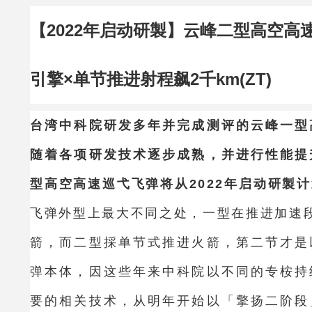
【2022年启动研製】云峰二型高空高
引擎×单节推进射程飙2千km(ZT)
台湾中科院研发多年并完成测评的云峰一型
随着各项研发技术逐步成熟，并进行性能提
型高空高速巡弋飞弹将从2022年启动研製
飞弹外型上最大不同之处，一型在推进加速
箭，而二型採单节式推进火箭，第二节才是
弹本体，因这些年来中科院以不同的专桉持
要的相关技术，从明年开始以「擎扬二阶段