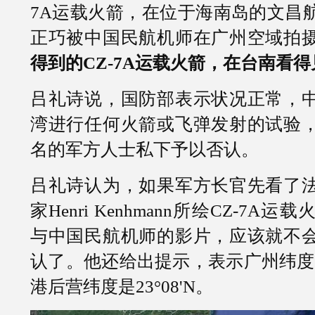
7A运载火箭，在位于海南岛的文昌
正巧被中国民航机师在广州空域拍
得到的CZ-7A运载火箭，在台南看
吕礼诗说，国防部表示状况正常，
湾进行任何火箭或飞弹发射的试验
名的军方人士私下予以否认。
吕礼诗认为，如果军方长官先看了
家Henri Kenhmann所绘CZ-7
与中国民航机师的影片，应该就不
认了。他还给出提示，表示广州纬度23
港后营纬度是23°08'N。