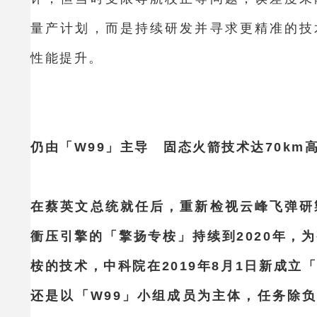
量产计划，而是持续研发并寻求更精准的技
性能提升。
仍由「W99」主导 固态火箭技术达70km
在蔡英文总统就任后，重新检视云峰飞弹研
衝压引擎的「擎扬专桉」持续到2020年，
桉的技术，中科院在2019年8月1日新成立
还是以「W99」小组成员为主体，任务除负