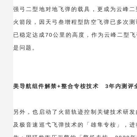
强弓二型地对地飞弹的载具，更成为云峰二
火箭段，因天弓叁增程型防空飞弹已多次测
已稳定达成70公里的高度，作为云峰二型
是问题。
美导航组件解禁+整合专桉技术 3年内测评
另外，也启动了火箭轨迹控制关键技术研发
及极音速巡弋飞弹技术的「雄隼专桉」，进