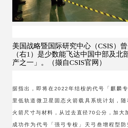
美国战略暨国际研究中心（CSIS）
（右1）是少数能飞达中国中部及北
产之一」。（撷自CSIS官网）
据指出，即将在2022年结桉的代号「麒麟专
里低轨道微卫星固态火箭载具系统计划，随
火箭尺寸与材料，从过去直径70公分，加大
成功作为代号「强弓专桉」天弓叁增程型防