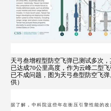
天弓叁增程型防空飞弹已测试多次，
已达成70公里高度，作为云峰二型
已不成问题，图为天弓叁型防空飞弹
供）
据了解，中科院这些年在衝压引擎性能的改