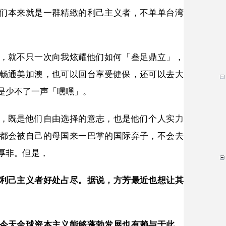
们本来就是一群精緻的利己主义者，不单单台湾
，就不只一次向我炫耀他们如何「叁足鼎立」，
畅通美加澳，也可以回台享受健保，还可以去大
是少不了一声「嘿嘿」。
，既是他们自由选择的意志，也是他们个人实力
都会被自己的母国来一巴掌的国际弃子，不会去
厚非。但是，
利己主义者好处占尽。据说，方芳最近也想让其
今天全球资本主义能够蓬勃发展也有赖与于此。