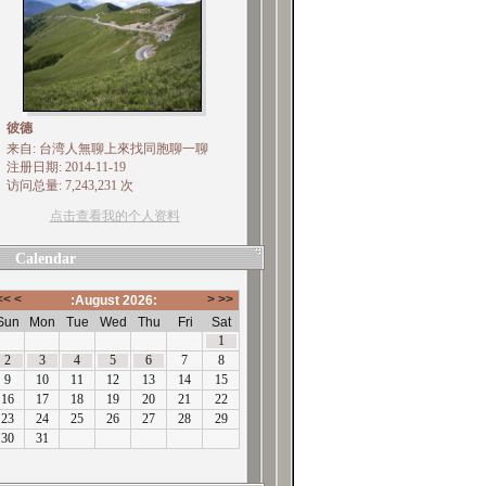
彼德
来自: 台湾人無聊上來找同胞聊一聊
注册日期: 2014-11-19
访问总量: 7,243,231 次
点击查看我的个人资料
Calendar