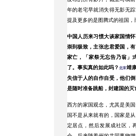
年的老宅早就消失得无影无踪
提及更多的是图腾式的祖国，
中国人历来习惯大谈家国情怀
崇到极致，主张忠君爱国，有
家亡，「家祭无忘告乃翁」
了。事实真的如此吗？
靖
北宋
失信于人的自作自受，他们倒
是随时准备跳船，封建国的灭
西方的家国观念，尤其是美国
国不是从来就有的，国家是从
定居点，然后发展成社区，
会，后来随着州的共同事物增