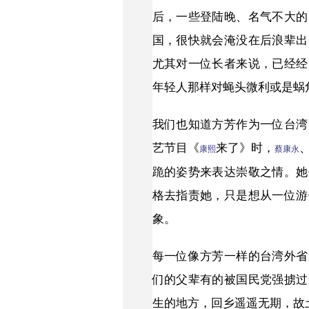
后，一些登陆晚、名气不大的
国，很快就会淹没在后浪辈出
尤其对一位长者来说，已经经
年轻人那样对蝇头微利或是蜗
我们也知道方芳作为一位台湾
艺节目《
来了》时，
康熙
蔡康永
跪的姿势来表达崇敬之情。她
格去指责她，只是想从一位游
象。
每一位像方芳一样的台湾外省
们的父辈有的被国民党强掳过
生的地方，回乡遥遥无期，故