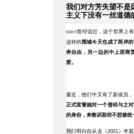
我们对方芳失望不是
主义下没有一丝道德的
曾经说过，这个世界上有
钱锺书
这样的
围城今天也成了两岸的
奔自由，另一边的中上层商
爱。
最近，他们中又有了新成员，
正式宣誓她对一个曾经与之对
的身份，来教训那些不想被统
我们明白自从去（2021）