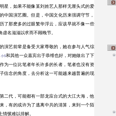
明星，如果不能像某刘姓艺人那样无厘头式的爱
的中国演艺圈。但是，中国文化历来强调守节，
历了那麽多的过眼繁华浮云，应该早就不像一些
角虚名滋滋以求而不顾晚节。
的演艺前辈是备受大家尊敬的，她在参与人气综
、
和其他一众嘉宾出于恭维也好，对她做出了下
小S
作为一位比笔者年长许多的长者，笔者也没有资
子信念的角度，去分析这一可能越来越普遍的现
第二代，可能都有一部龙应台式的大江大海，他
来，有的或许为了逃离中共的清算，来到一个陌
土情愫难以排解。