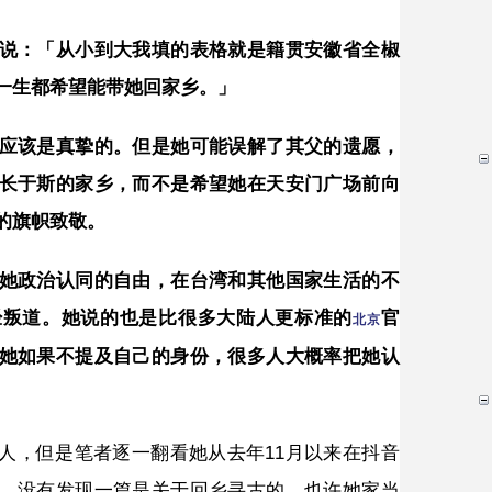
说：「从小到大我填的表格就是籍贯安徽省全椒
一生都希望能带她回家乡。」
应该是真挚的。但是她可能误解了其父的遗愿，
长于斯的家乡，而不是希望她在天安门广场前向
的旗帜致敬。
她政治认同的自由，在台湾和其他国家生活的不
经叛道。她说的也是比很多大陆人更标准的
官
北京
她如果不提及自己的身份，很多人大概率把她认
人，但是笔者逐一翻看她从去年11月以来在抖音
，没有发现一篇是关于回乡寻古的，也许她家当