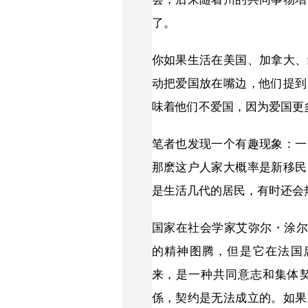
了。
你如果生活在美国、加拿大、
动把爱国放在嘴边，他们提到
味着他们不爱国，因为爱国更
笔者也发现一个有趣现象：一
那麽这户人家大概率是新移民
是生活几代的居民，有时还会
国家在社会学家艾弥尔・涂尔干（
的精神图腾，但是它在法国启蒙思想
来，是一种共同意志和集体
係，契约是无法成立的。如果