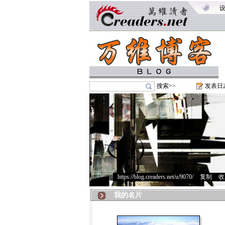
搜索>>
发表日
https://blog.creaders.net/u/9070/
>
复制
>
收
我的名片