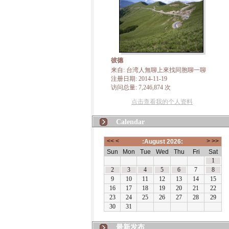
彼德
来自: 台湾人無聊上來找同胞聊一聊
注册日期: 2014-11-19
访问总量: 7,246,874 次
点击查看我的个人资料
Calendar
最新发布