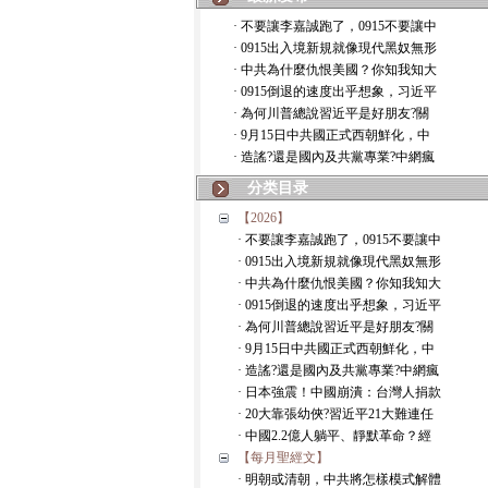
· 不要讓李嘉誠跑了，0915不要讓中
· 0915出入境新規就像現代黑奴無形
· 中共為什麼仇恨美國？你知我知大
· 0915倒退的速度出乎想象，习近平
· 為何川普總說習近平是好朋友?關
· 9月15日中共國正式西朝鮮化，中
· 造謠?還是國內及共黨專業?中網瘋
分类目录
【2026】
· 不要讓李嘉誠跑了，0915不要讓中
· 0915出入境新規就像現代黑奴無形
· 中共為什麼仇恨美國？你知我知大
· 0915倒退的速度出乎想象，习近平
· 為何川普總說習近平是好朋友?關
· 9月15日中共國正式西朝鮮化，中
· 造謠?還是國內及共黨專業?中網瘋
· 日本強震！中國崩潰：台灣人捐款
· 20大靠張幼俠?習近平21大難連任
· 中國2.2億人躺平、靜默革命？經
【每月聖經文】
· 明朝或清朝，中共將怎樣模式解體