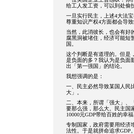
给工人发工资，可以到处偷
一旦实行民主，上述4大法
尊重知识产权4方面都会导
当然，此消彼长，也会有好
腐黑洞被堵住，经济可能短
国。
这个判断是有道理的。但是
是负面的多？我认为是负面
出「第一强国」的结论。
我想强调的是：
一、民主必然导致某国人民
大」。
二、本来，所谓「强大」、
要那么强，那么大。民主国家
10000元GDP带给百姓的幸
专制国家，政府需要用经济
法性。于是就拼命追求GDP