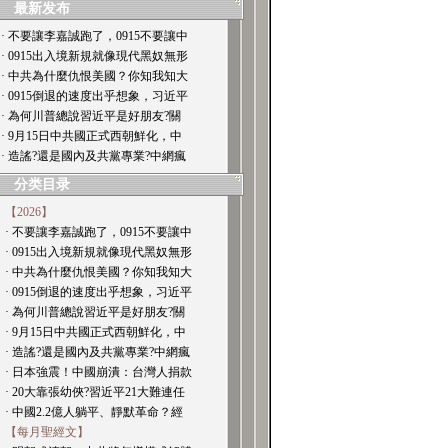
最新发布
· 不要讓李嘉誠跑了，0915不要讓中
· 0915出入境新規就像現代黑奴無形
· 中共為什麼仇恨美國？你知我知大
· 0915倒退的速度出乎想象，习近平
· 為何川普總說習近平是好朋友?關
· 9月15日中共國正式西朝鮮化，中
· 造謠?還是國內及共黨專業?中網瘋
分类目录
【2026】
· 不要讓李嘉誠跑了，0915不要讓中
· 0915出入境新規就像現代黑奴無形
· 中共為什麼仇恨美國？你知我知大
· 0915倒退的速度出乎想象，习近平
· 為何川普總說習近平是好朋友?關
· 9月15日中共國正式西朝鮮化，中
· 造謠?還是國內及共黨專業?中網瘋
· 日本強震！中國崩潰：台灣人捐款
· 20大靠張幼俠?習近平21大難連任
· 中國2.2億人躺平、靜默革命？經
【每月聖經文】