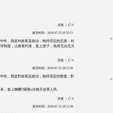
回复
|
0
留言时间：2016-07-25 20:16:15
我其实不中性，我是对政客及政治，抱持否定的态度，对
主等制度，让政客约束，套上笼子，免得无法无天
回复
|
0
留言时间：2016-07-25 20:15:39
我其實不中性，我是對政客及政治，抱持否定的態度，對
束，套上蛔樱獾脽o法無天迫害人民。
回复
|
0
留言时间：2016-07-25 20:12:46