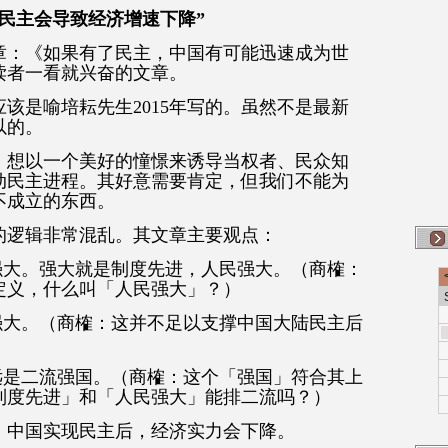
”民主会导致经济增速下降”
章：《如果有了民主，中国有可能迅速成为世
读者一看就兴奋的文章。
该是喻培耘先生2015年写的。虽然不是最新
以的。
，想以一个美好的憧憬来诱导当权者、民众知
动民主进程。其好意需要肯定，但我们不能为
不成立的东西。
的逻辑非常混乱。其文章主要观点：
强大。强大就是制度先进，人民强大。（商榷：
定义，什么叫「人民强大」？）
强大。（商榷：这并不足以支撑中国大陆民主后
远是二流强国。（商榷：这个「强国」符合其上
制度先进」和「人民强大」能排二流吗？）
，中国实现民主后，经济实力会下降。