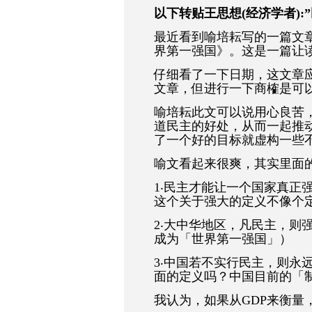
以下转贴王思想(经济学者):
最近看到喻培耘写的一篇文
界第一强国》。这是一篇让
仔细看了一下日期，这文章应
文章，但进行一下商榷是可
喻培耘此文可以说用心良苦
道民主的好处，从而一起推
了一个好的目标就虚构一些
喻文看起来很爽，其实里面
1‧民主才能让一个国家真正
这个关于强大的定义不像个
2‧大中华地区，凡民主，则
成为「世界第一强国」）
3‧中国若不实行民主，则永
面的定义吗？中国目前的「
我认为，如果从GDP来衡量