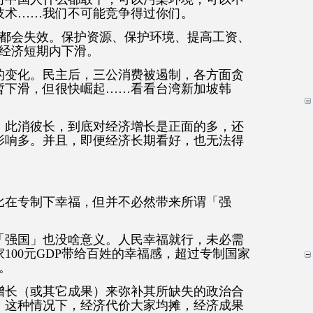
技术……我们不可能竞争得过你们。
宝都会失效。保护资源、保护环境、提高工资、
致经济短期内下滑。
的变化。民主后，三公消费被遏制，各方面贪
暂下滑，但很快崛起……看看台湾新加坡韩
，此消彼长，到底对经济增长是正面的多，还
影响多。并且，即便经济长期看好，也无法得
比在专制下幸福，但并不必然带来所谓「强
「强国」也没啥意义。人民幸福就行，未必需
100元GDP带给百姓的幸福感，超过专制国家
福。
增长（或其它成果）来弥补其所缺失的政治合
。这种情况下，经济代价大家均摊，经济成果