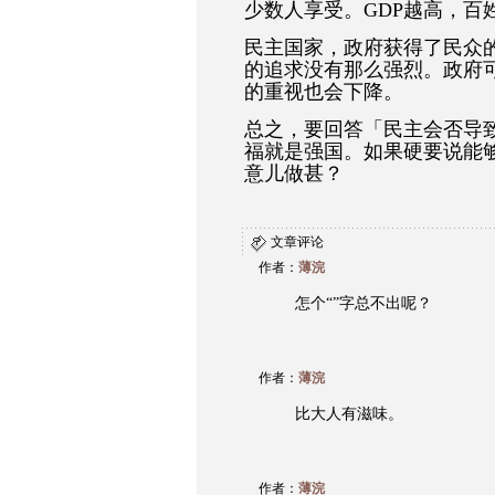
少数人享受。GDP越高，百
民主国家，政府获得了民众的
的追求没有那么强烈。政府
的重视也会下降。
总之，要回答「民主会否导
福就是强国。如果硬要说能
意儿做甚？
文章评论
作者：
薄浣
怎个“”字总不出呢？
作者：
薄浣
比大人有滋味。
作者：
薄浣