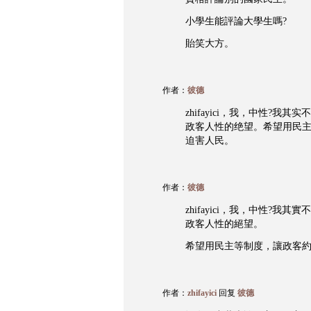
小學生能評論大學生嗎?
貽笑大方。
作者：
彼德
zhifayici，我，中性?
政客人性的绝望。希望用民
迫害人民。
作者：
彼德
zhifayici，我，中性?
政客人性的絕望。
希望用民主等制度，讓政客約
作者：
zhifayici
回复
彼德