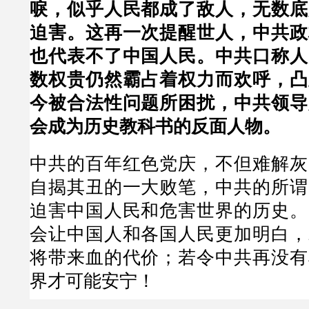
唳，似乎人民都成了敌人，无数底
迫害。这再一次提醒世人，中共政
也代表不了中国人民。中共口称人
数权贵仍然霸占着权力而欢呼，凸
今被合法性问题所困扰，中共领导
会成为历史教科书的反面人物。
中共的百年红色党庆，不但难解灰
自揭其丑的一大败笔，中共的所谓
迫害中国人民和危害世界的历史。
会让中国人和各国人民更加明白，
将带来血的代价；若令中共再没有
界才可能安宁！