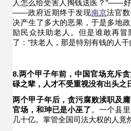
人怎么给受害人掏钱送医？"——
——政府近期终于发现
南京
法官数
决产生了多大的恶果，于是多地政
励民众扶助老人。但是谁敢再冒
了："扶老人，那是特别有钱的人干
8.两个甲子年前，中国官场充斥
碌之辈，人才不受重视没有出头之
两个甲子年后，贪污腐败渎职及庸
官场，和珅已是小巫了
。一个县里
几十亿。掌管全国司法大权的人竟