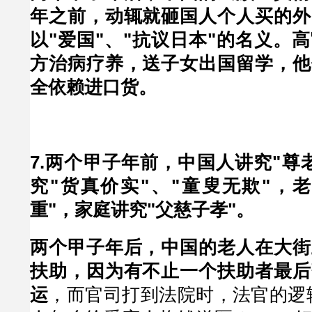
年之前，动辄就砸国人个人买的外
以"爱国"、"抗议日本"的名义。
方治病疗养，送子女出国留学，他
全依赖进口货。
7.两个甲子年前，中国人讲究"尊
究"货真价实"、"童叟无欺"，
重"，家庭讲究"父慈子孝"。
两个甲子年后，中国的老人在大街
扶助，因为有不止一个扶助者最后
运
，而官司打到法院时，法官的逻