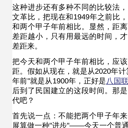
这种进步还有多种不同的比较法，
文革比，把现在和1949年之前比
和两个甲子年前相比。显然，距离
差距越小，只有用最远的时间，才
差距来。
把今天和两个甲子年前相比，应该
距。假如从现在，就是从2020年计
年前"就是从1900年，正好是
八国
后到了民国建立的这段时间。那是
代吧？
首先说一点：不能把两个甲子年来
展算做一种"进步"——今天一个普