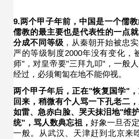
9.两个甲子年前，中国是一个儒
儒教的最主要也是代表性的一点就
分成不同等级
，从秦朝开始被忠实
严的等级制度2000年没有变化，
师"，对皇帝要"三拜九叩"，一般
经过，必须匍匐在地不能仰视。
两个甲子年后，正在"恢复国学"
回来，稍微有个人骂一下孔老二，
如雷、急赤白脸、哭天抹泪地"维护
统"，骂人数典忘祖，
好象一旦否
一般。从武汉、天津赶到北京来吃