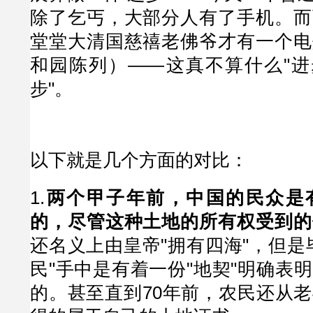
除了乞丐，大部分人有了手机。而
堂堂大清国慈禧老佛爷才有一个电
和园陈列）——这真不算什么"进
步"。
以下就是几个方面的对比：
1.
两个甲子年前，中国的民众是
的，尽管这种土地的所有权受到的
还名义上由皇帝"拥有四海"，但是
民"手中是有着一份"地契"明确表
的。甚至直到70年前，农民还从