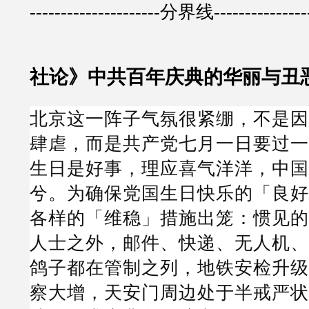
---------------------分界线---------------
社论》中共百年庆典的华丽与丑恶(
北京这一阵子气氛很紧绷，不是因
肆虐，而是共产党七月一日要过一
生日是好事，理应喜气洋洋，中国
兮。为确保党国生日快乐的「良好
各样的「维稳」措施出笼：惯见的
人士之外，邮件、快递、无人机、
鸽子都在管制之列，地铁安检升级
察大增，天安门周边处于半戒严状