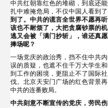
中共红朝靠红色的堆砌，到底还能
扎中难掩危局，不仅中国人看到了
到了。中共的谎言全世界不愿再听
该也不耐烦了，大把贪腐钞票的机
逃又会被「满门抄斩」，谁还真愿
捧场呢？
一场党庆的政治秀，挡不住中共内
误的质疑，也遮不住千万大学生和
到工作的困境，更阻止不了国际社
伐。北京天安门广场的红色背景再
中共的连番败局。
中共刻意不断宣传的党庆，劳民伤