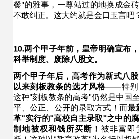
餐"的雅事，一尊站过的地换成金
不敢纠正。这大约就是金口玉言吧
10.两个甲子年前，皇帝明确宣布
科举制度、废除八股文。
两个甲子年后，高考作为新式八股
以来刻板教条的选才风格
——特别
这种"刻板教条的高考"仍然是中国
平、公正、公开的录取方式！而
最
革"实行的"高校自主录取"之中的
制地被权和钱所买断！
被非富即