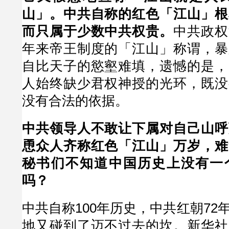
山」。中共自称的红色「江山」根
而只属于少数中共权贵。
中共政权
年来帝王制度的「江山」称谓，暴
自比天子的慾壑难填，遗憾的是，
人始终缺少君权神授的光环，既没
没有合法的依据。
中共领导人不敢让下属对自己山呼
恿众人齐称红色「江山」万岁，难
秘书们不知道中国历史上没有一
吗？
中共自称100年历史，中共红朝72
地又碰到了迈不过去的坎。新华社