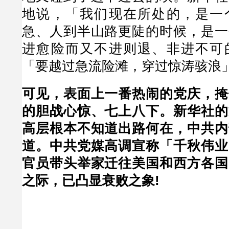
地说，「我们现在所处的，是一
急、人到半山路更陡的时候，是一
进愈险而又不进则退、非进不可
「要越过急流险滩，穿过惊涛骇浪
可见，表面上一番热闹的党庆，掩
的胆战心惊、七上八下。新华社的
高层根本不知道出路何在，中共内
道。中共党媒高调宣称「千秋伟业
官员带头举家迁往美国和西方各国
之际，已凸显衰败之象!