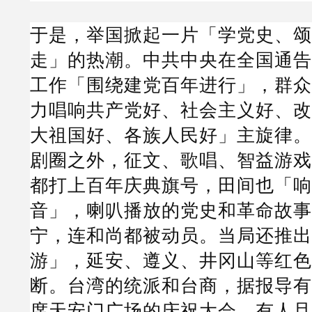
于是，举国掀起一片「学党史、颂
走」的热潮。中共中央在全国通告
工作「围绕建党百年进行」，群众
力唱响共产党好、社会主义好、改
大祖国好、各族人民好」主旋律。
剧圈之外，征文、歌唱、智益游戏
都打上百年庆典旗号，田间也「响
音」，喇叭播放的党史和革命故事
宁，连和尚都被动员。当局还推出
游」，延安、遵义、井冈山等红色
断。台湾的统派和台商，据报导有
席天安门广场的庆祝大会，有人且