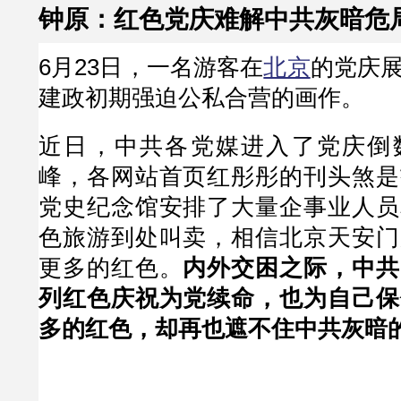
钟原：红色党庆难解中共灰暗危局(
6月23日，一名游客在
北京
的党庆
建政初期强迫公私合营的画作。
近日，中共各党媒进入了党庆倒
峰，各网站首页红彤彤的刊头煞是
党史纪念馆安排了大量企事业人员
色旅游到处叫卖，相信北京天安门
更多的红色。
内外交困之际，中共
列红色庆祝为党续命，也为自己保
多的红色，却再也遮不住中共灰暗