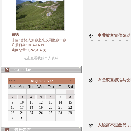
彼德
中共故意宣传煽动
来自: 台湾人無聊上來找同胞聊一聊
注册日期: 2014-11-19
访问总量: 7,246,874 次
点击查看我的个人资料
Calendar
有关双重标准与文
人说富不过叁代，
最新发布