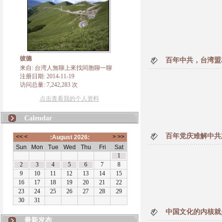
彼德
百年中共，台湾盟
来自: 台湾人無聊上來找同胞聊一聊
注册日期: 2014-11-19
访问总量: 7,242,283 次
点击查看我的个人资料
Calendar
百年党庆难解中共
中国文化的内核就
最新发布