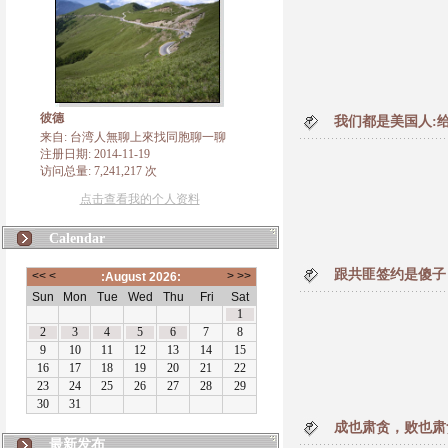
彼德
我们都是美国人:
来自: 台湾人無聊上來找同胞聊一聊
注册日期: 2014-11-19
访问总量: 7,241,217 次
点击查看我的个人资料
Calendar
跟共匪签约是傻子
成也肃贪，败也肃
最新发布