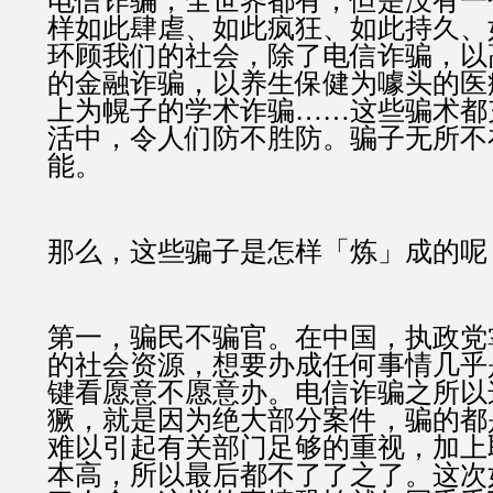
电信诈骗，全世界都有，但是没有一
样如此肆虐、如此疯狂、如此持久、
环顾我们的社会，除了电信诈骗，以
的金融诈骗，以养生保健为噱头的医
上为幌子的学术诈骗……这些骗术都
活中，令人们防不胜防。骗子无所不
能。
那么，这些骗子是怎样「炼」成的呢
第一，骗民不骗官。在中国，执政党
的社会资源，想要办成任何事情几乎
键看愿意不愿意办。电信诈骗之所以
獗，就是因为绝大部分案件，骗的都
难以引起有关部门足够的重视，加上
本高，所以最后都不了了之了。这次