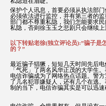
私隐迫在眉睫。
保护个人讯息，首要必须从执法部门
必须依法进行监控，并有第三者的监
部门都不尊重私隐，我们怎能要求民
私隐，否则徐玉玉之悲剧只会继续上
以下转贴老徐(独立评论员):”骗子是
的？”
最近骗子猖獗，短短几天时间先后电
「气死」了两名风华正茂的大学生。
电信诈骗成为了网络热点话题。警方
了几名犯罪嫌疑人，还有几个在逃。
制的当下，电信诈骗其实是可以迅速