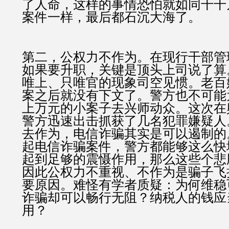
了人命，这样的事情恐怕就如同千千
案件一样，最后都石沉大海了。
第二，公权力不作为。在现行干部管
如果要升职，关键是顶头上司说了算
唯上、只唯官的现象司空见惯。老百
案之后就没有下文了。警方也不可能
上万元的小案子去兴师动众。这次在
警方迅速出击抓获了几名犯罪嫌疑人
去作为，电信诈骗其实是可以遏制的
起电信诈骗案件，警方都能够这么快
起到足够的震慑作用，那么这些个悲
因此公权力不重视、不作为是骗子飞
要原因。难怪有学者质疑：为何维稳
诈骗却可以畅行无阻？纳税人的钱应
用？