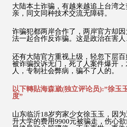
大陆本土诈骗，有越来越追上台湾之
亲，同文同种技术交流无障碍。
诈骗犯都两岸合作了，两岸官方却因
法一起合作反诈骗。这是政治在害人
还有大陆官方重视上级，轻忽下层百
被诈骗投诉无门，死了人案件爆开，
人，专制社会弊病，骗不了人的。
以下轉貼海森崴(独立评论员):”徐玉
度”
山东临沂18岁穷家少女徐玉玉，因
升大学的费用9900元被骗走，伤心