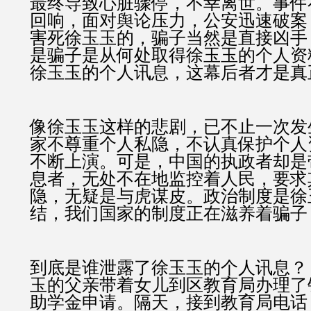
最终导致心脏骤停，不幸离世。事件
回响，面对舆论压力，公安迅速破案
害死徐玉玉的，骗子当然是直接凶手
是骗子是从何处取得徐玉玉的个人资
徐玉玉的个人讯息，这幕后者才是真
像徐玉玉这样的悲剧，已不止一次发
家不尊重个人私隐，不认真保护个人
不断上演。可是，中国的执政者却是
息者，无处不在地监控着人民，要求
隐，无疑是与虎谋皮。政治制度是徐
结，我们国家的制度正在滋养着骗子
到底是谁泄露了徐玉玉的个人讯息？ 
玉的父亲带着女儿到区教育局办理了
助学金申请。隔天，接到教育局电话