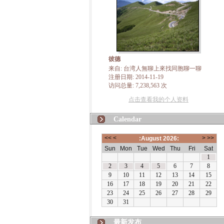
彼德
来自: 台湾人無聊上來找同胞聊一聊
注册日期: 2014-11-19
访问总量: 7,238,563 次
点击查看我的个人资料
Calendar
最新发布