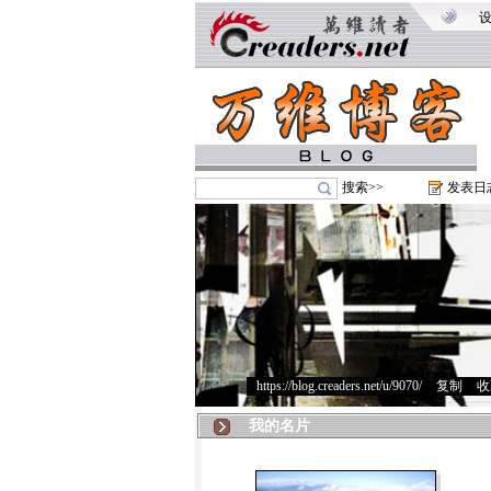
搜索>>
发表日
https://blog.creaders.net/u/9070/
>
复制
>
收
我的名片