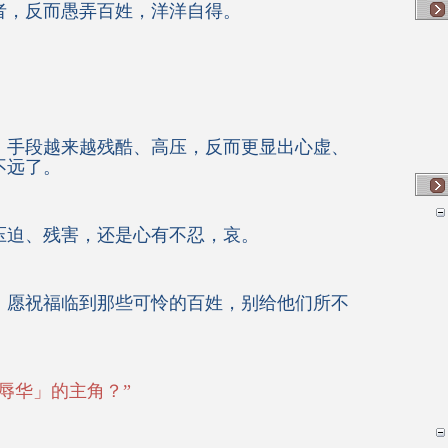
者，反而愚弄百姓，洋洋自得。
，手段越来越残酷、高压，反而更显出心虚、
不远了。
压迫、残害，还是心有不忍，哀。
，愿祝福临到那些可怜的百姓，别给他们所不
辱华」的主角？”