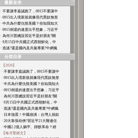
最新发布
· 不要讓李嘉誠跑了，0915不要讓中
· 0915出入境新規就像現代黑奴無形
· 中共為什麼仇恨美國？你知我知大
· 0915倒退的速度出乎想象，习近平
· 為何川普總說習近平是好朋友?關
· 9月15日中共國正式西朝鮮化，中
· 造謠?還是國內及共黨專業?中網瘋
分类目录
【2026】
· 不要讓李嘉誠跑了，0915不要讓中
· 0915出入境新規就像現代黑奴無形
· 中共為什麼仇恨美國？你知我知大
· 0915倒退的速度出乎想象，习近平
· 為何川普總說習近平是好朋友?關
· 9月15日中共國正式西朝鮮化，中
· 造謠?還是國內及共黨專業?中網瘋
· 日本強震！中國崩潰：台灣人捐款
· 20大靠張幼俠?習近平21大難連任
· 中國2.2億人躺平、靜默革命？經
【每月聖經文】