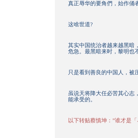
真正辱华的要角們，始作俑
这啥世道?
其实中国统治者越来越黑暗
危急。最黑暗来时，黎明也
只是看到善良的中国人，被
虽说天将降大任必苦其心志
能承受的。
以下转贴蔡慎坤：”谁才是「