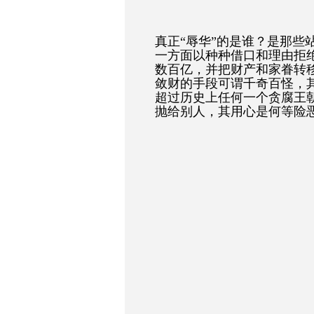
真正“辱华”的是谁？是那些
一方面以种种借口和理由拒
数百亿，并把财产和家眷转
敛财的手段可谓千奇百怪，
超过历史上任何一个贪腐王朝
抛给别人，其用心是何等险