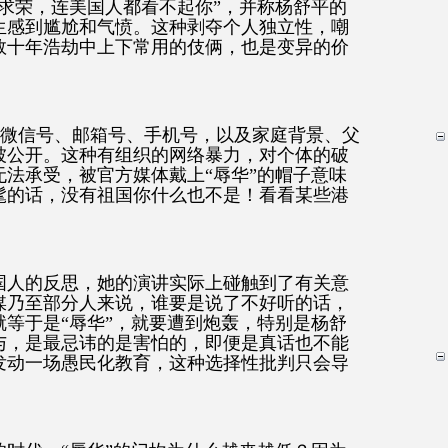
求荣，连美国人都看不起你”，并称杨舒平的
生感到尴尬和气愤。这种剥夺个人独立性，嘲
数十年浩劫中上下常用的伎俩，也是变异的价
、微信号、邮箱号、手机号，以及家庭背景、父
被公开。这种有组织的网络暴力，对个体的破
法承受，被官方媒体戴上“辱华”的帽子意味
髦的话，没有祖国你什么也不是！看看某些港
国人的反思，她的演讲实际上碰触到了有关意
媒乃至部分人来说，谁要是说了不好听的话，
等于是“辱华”，就要遭到炮轰，特别是杨舒
与，是最忌讳的是害怕的，即便是真话也不能
发动一场愚民化教育，这种选择性批判只会导