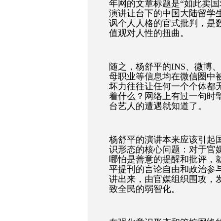
年网的文章标题是“如此卖国
演讲让台下的中国大陆留学
讽个人人格的官式批判，是
值观对人性的扭曲。
随之，杨舒平的INS、微博
母职业等信息均在微信圈中
坏力往往让任何一个个体都无
着什么？网络上有过一句时
台艺人的遭遇就知道了。
杨舒平的演讲本来应该引起
识形态的核心问题：对于官
哪怕是善意的提醒和批评，就
平提刊的言论自由和政治参
讲出来，由官媒组织围攻，
致全民的弱智化。