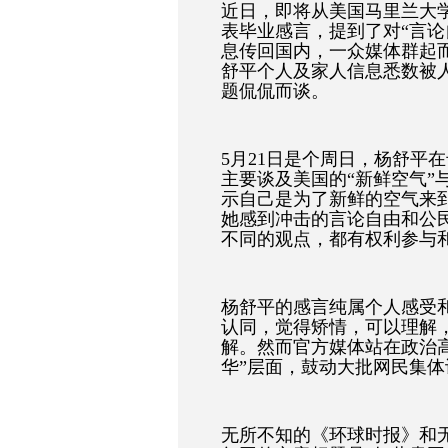
近日，即将从美国马里兰大
表毕业感言，提到了对“言论
息传回国内，一众媒体群起而
舒平个人及家人信息悉数被
题侃侃而谈。
5月21日是个周日，杨舒平在
主要谈及美国的“新鲜空气”
示自己是为了新鲜的空气来
她感到冲击的言论自由和公
不同的观点，都有权利参与
杨舒平的感言纯属个人感受
认同，觉得矫情，可以理解
解。然而官方媒体站在政治
华”层面，鼓动大批网民集
无所不知的《环球时报》和