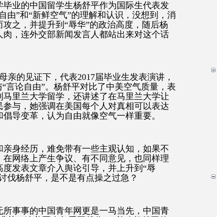
学毕业的中国留学生杨舒平作为国际生代表发
自由”和“新鲜空气”的理解和认识，没想到，消
攻之，并提升到“辱华”的政治高度，随后杨
人肉，连外交部新闻发言人都站出来对这个话
母亲的见证下，代表2017届毕业生发表演讲，
与“言论自由”。杨舒平对比了中美空气质量，表
到马里兰大学留学，还讲述了在马里兰大学让
民参与，她强调在美国每个人对真相可以表达
和倡导变革，认为自由就像空气一样重要。
和亲身经历，难免带有一些主观认知，如果不
，在网络上产生争议、有不同意见，也同样理
高度发表文章介入舆论引导，并上升到“辱
体讨伐杨舒平，是不是有点操之过急？
无所事事的中国青年网更是一马当先，中国青