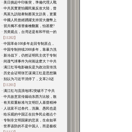
· 美日挑起中印衝突，準備代理人戰
· 中共其實更怕國民黨反攻大陸，曾
· 馬英九訪陸牽制蔡英文訪美，更重
· 中國人民曾經踴躍支持習大撒幣上
· 習共獨不准替秦檜翻案，怕甚麼?
· 另类观点，台湾还是有和平统一的
【11202】
· 中国革命100多年走回专制原点，
· 中国专制持续2000多年，靠暴力洗
· 新冷战下，仍然证明民主优于专制
· 间谍气球事件为何闹这麽大？中共
· 满江红等电影确实是为政治宣传洗
· 历史会证明张艺谋满江红是思想脑
· 别以为习近平消停了，文革2.0还
【11201】
· 满江红与流浪地球2突破不了中共
· 中共故意宣传煽动东西方比较，散
· 有关双重标准与文明巨人基督精神
· 人说富不过叁代，洗脑、愚民也是
· 给乐观的中国正在抗争民众都点个
· 专制非文明国家的悲哀，生命如草
· 世界该防的不是中国人，而是极权