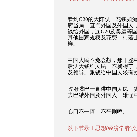
看到G20的大阵仗，花钱如
府当局一直骂外国及外国人
钱给外国，连G20及奥运等
其他国家规模及花费，待若
样。
中国人民不免会想，那干脆
后洒大钱给人民，不就得了
及领导。派钱给中国人较有
政府嘴巴一直讲中国人民，
去巴结外国及外国人，难怪
心口不一阿，不平则鸣。
以下节录王思想(经济学者)文