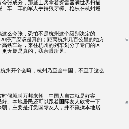
有夸张成分，那些士兵拿着探雷器满世界扫描
些一车一车的军人手持狼牙棒、枪枝在杭州巡
搞这么夸张，恐怕不是杭州这个级别决定的。
20停产应该是真的；距离杭州几百公里的地方
个高铁车站，来往杭州的列车划分了专门的区
，更无疑是真的，我亲眼所见。
人在杭州开个会嘛，杭州乃至全中国，不至于这么
古时候就叫万邦来朝。中国人自古就是好客
民好。本地居民还可以跟着国际友人欣赏一下
来朝，主要是打赏国际友人，并不骚扰本地居