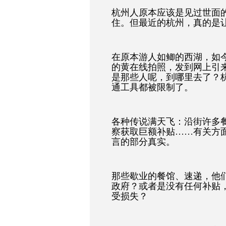
杭州人原本应该是见过世面的
住。但最近的杭州，真的是
在原本游人如鲫的西湖，如
的黄在线拍照，发到网上引
是那些人呢，到哪里去了？
通工具都被限制了。
各种传说满天飞：沿街许多餐
察获取巨额补贴……有关方
言的部分真实。
那些歇业的餐馆、速递，他
政府？或者是没有任何补贴
受损失？