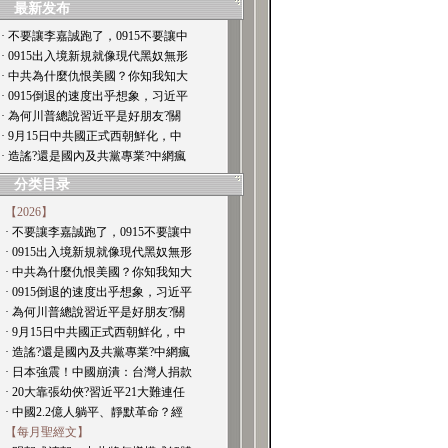
最新发布
· 不要讓李嘉誠跑了，0915不要讓中
· 0915出入境新規就像現代黑奴無形
· 中共為什麼仇恨美國？你知我知大
· 0915倒退的速度出乎想象，习近平
· 為何川普總說習近平是好朋友?關
· 9月15日中共國正式西朝鮮化，中
· 造謠?還是國內及共黨專業?中網瘋
分类目录
【2026】
· 不要讓李嘉誠跑了，0915不要讓中
· 0915出入境新規就像現代黑奴無形
· 中共為什麼仇恨美國？你知我知大
· 0915倒退的速度出乎想象，习近平
· 為何川普總說習近平是好朋友?關
· 9月15日中共國正式西朝鮮化，中
· 造謠?還是國內及共黨專業?中網瘋
· 日本強震！中國崩潰：台灣人捐款
· 20大靠張幼俠?習近平21大難連任
· 中國2.2億人躺平、靜默革命？經
【每月聖經文】