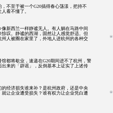
，不至于被一个G20搞得春心荡漾，把持不
让人看不懂了。
今像新西兰一样静谧无人。有人躺在马路中间
来惊叹。静谧的西湖，固然让人感觉舒适。但
杭州人被圈在家里了，外地人进杭州的各种交
馆都将歇业，速递在G20期间进不了杭州，警
面出来的「辟谣」，反倒基本上证实了上述传
们的经济损失谁来补？是杭州政府，还是中央
，就让企业遭受损失？谁有权力让企业凭白遭