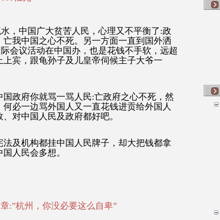
流水，中国广大贫苦人民，心理又不平衡了:政
，亡我中国之心不死。另一方面一直到国外洒
国际会议活动在中国办，也是花钱不手软，远超
上上宾，跟龟孙子及儿皇帝伺候主子大爷一
中国政府你就骂一骂人民:亡政府之心不死，然
，何必一边骂外国人又一直花钱进贡给外国人
效、对中国人民及政府都好吧。
宪法及机构都挂中国人民牌子，却大把钱都拿
中国人民会多想。
章:”杭州，你没必要这么自卑”