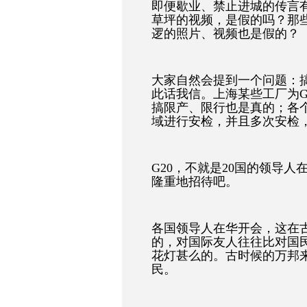
即便歇业、禁止进城的传言
草坪的视频，是假的吗？那
逻的照片、视频也是假的？
大家自然会提到一个问题：
此话我信。上海某些工厂为G
搞限产、限行也是真的；各
域进行安检，并且多次安检
G20，不就是20国的领导
隆重地招待吧。
各国领导人在华开会，这在
的，对国际友人往往比对国
花灯甚么的。古时候的万邦
民。