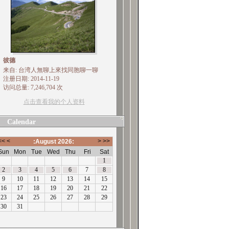
彼德
来自: 台湾人無聊上來找同胞聊一聊
注册日期: 2014-11-19
访问总量: 7,246,704 次
点击查看我的个人资料
Calendar