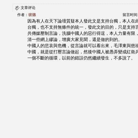
文章评论
作者：
彼德
留言时间：20
因為有人在天下論壇質疑本人發此文是支持台獨，本人在
台獨，也不支持無條件的統一，發此文的目的，只是支持
共傳媒壓制言論，洗腦中國人的惡行得逞，本人力量有限
清一些網上繆論，增廣大家見聞，還是做的到的。
中國人的悲哀與危機，從言論就可以看出來，毛澤東與慈
中國，就是從打壓言論做起，然後中國人被愚弄變成紅衛
一個不斷的循環，以前的錯誤仍然繼續發生，不多說了。