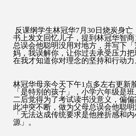
反课纲学生林冠华
7
月
30
日烧炭身亡
书上发文回忆儿子，提到林冠华智商
总误会他聪明没用对地方，并写下「
妈，我误解你，让你过去承受压力把
在我才知道你对理念的坚持和行动力
林冠华母亲今天下午
1
点多左右更新
「是特别的孩子」，小学六年级是班
二后觉得为了考试读书没意义，偏偏
此冲突不断，做为父母总误会他聪明
「无法达成传统要求是他挫折感和内
源」。