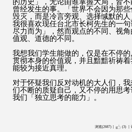
的历史」，无论由谁掌握大局，皆不
曾经发生的事。「世界不会因为那些
毁灭，而是冷言旁观、选择缄默的人
我很喜欢现任台北市长柯先生的一句
尽力而为」，然而观点的不同、视角
值观、道德的不同。
我想我们学生能做的，仅是在不停的
贯彻本身的价值观，并且黯黯祈祷着
能较为接近真理。
对于怀疑我们反对动机的大人们，我
们不断的质疑自己，又不停的用思考
我们「独立思考的能力」。
浏览(2687)
(3)