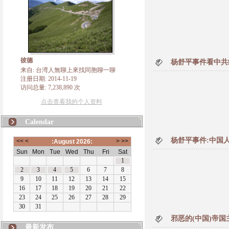
彼德
杨舒平事件看中共
来自: 台湾人無聊上來找同胞聊一聊
注册日期: 2014-11-19
访问总量: 7,238,890 次
点击查看我的个人资料
Calendar
杨舒平事件:中国
邪恶的(中国)帝
最新发布