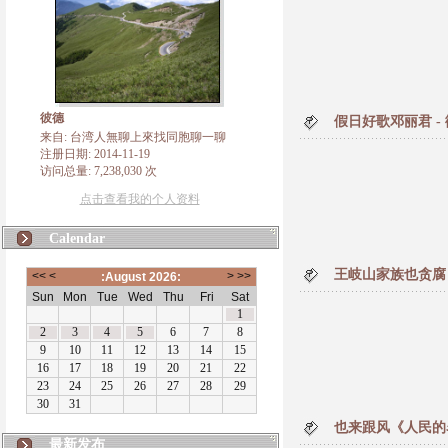
彼德
假日好歌邓丽君 
来自: 台湾人無聊上來找同胞聊一聊
注册日期: 2014-11-19
访问总量: 7,238,030 次
点击查看我的个人资料
Calendar
王岐山家族也贪腐
也来跟风《人民的
最新发布