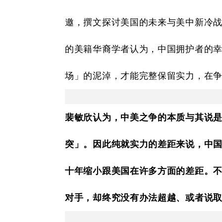
邀，撰文探讨美国的未来与美中新冷
的美籍华裔学者认为，中国拥护者的
场」的泥淖，才能完整保留实力，在
裴敏欣认为，中美之争的本质与其说
突」。因此纯就实力的差距来说，中
十年缩小跟美国在许多方面的差距。
对手，却终究没有办法超越、或者说