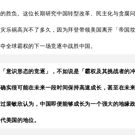
战的胜负。这位长期研究中国转型改革、民主化与贪腐
幸灾乐祸高兴不了多久，因为拜登带领美国离开「帝国
争夺全球霸权的下一场竞逐中战胜中国。
是「意识形态的竞逐」，不如说是「霸权及其挑战者的
国确实很可能在未来一段时间保持高速成长，甚至在未
不过裴敏欣认为，中国即便能够成长为一个强大的地缘
取代美国的地位。