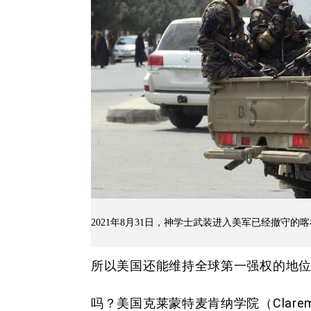
2021年8月31日，神学士武装进入美军已经撤守的
所以美国还能维持全球第一强权的地
吗？美国克莱蒙特麦肯纳学院（Claremon