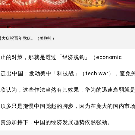
盛大庆祝百年党庆。（美联社）
的对策，那就是透过「经济脱钩」（economic
应链迁出中国；发动美中「科技战」（tech war），避免
敏欣认为，这些作法当然有其效果，华为的迅速衰弱就
战顶多只是拖慢中国觉起的脚步，因为在庞大的国内市
力资源加持下，中国的经济发展趋势依然强劲。