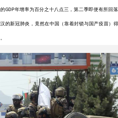
的GDP年增率为百分之十八点三，第二季即便有所回
武汉的新冠肺炎，竟然在中国（靠着封锁与国产疫苗）
涡。