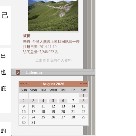
自己
彼德
来自: 台湾人無聊上來找同胞聊一聊
注册日期: 2014-11-19
访问总量: 7,246,922 次
撤出
点击查看我的个人资料
，也
Calendar
包庇
动的