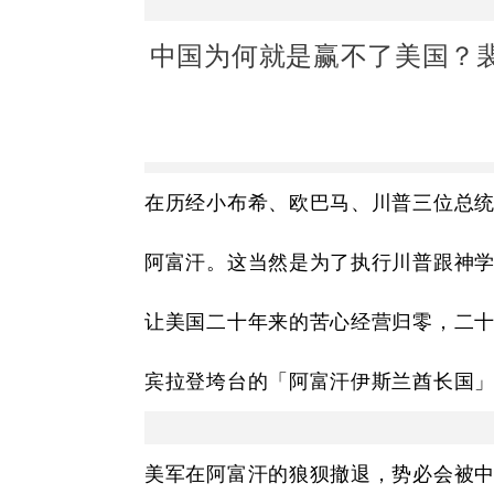
中国为何就是赢不了美国？
在历经小布希、欧巴马、川普三位总
阿富汗。这当然是为了执行川普跟神
让美国二十年来的苦心经营归零，二
宾拉登垮台的「阿富汗伊斯兰酋长国
美军在阿富汗的狼狈撤退，势必会被