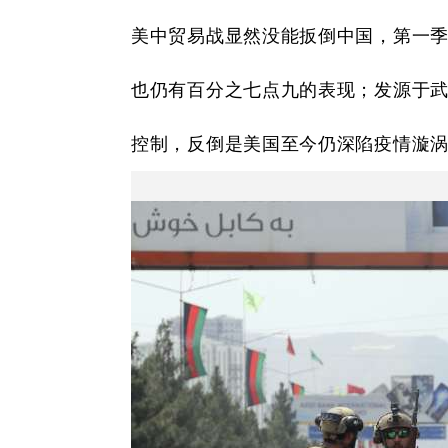
美中贸易战显然没能扳倒中国，第一季
也仍有百分之七点九的表现；发源于
控制，反倒是美国至今仍深陷疫情漩