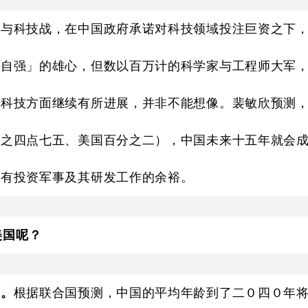
战与科技战，在中国政府承诺对科技领域投注巨资之下
立自强」的雄心，但数以百万计的科学家与工程师大军
端科技方面继续有所进展，并非不能想像。裴敏欣预测
分之四点七五、美国百分之二），中国未来十五年就会
更有投资军事及其研发工作的余裕。
美国呢？
快。
根据联合国预测，中国的平均年龄到了二０四０年