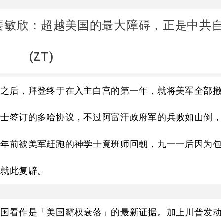
裴敏欣：超越美国的最大障碍，正是中共
(ZT)
统之后，拜登终于在入主白宫的第一年，就将美军全部
学士签订的多哈协议，不过阿富汗政府军的兵败如山倒
十年前被美军赶跑的神学士竟班师回朝，九一一后因为
」就此复辟。
中国看作是「美国霸权衰落」的最新证据。加上川普发