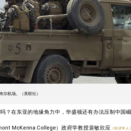
喀布尔机场。（美联社）
位吗？在东亚的地缘角力中，华盛顿还有办法压制中国
t McKenna College）政府学教授裴敏欣应
《经济学人