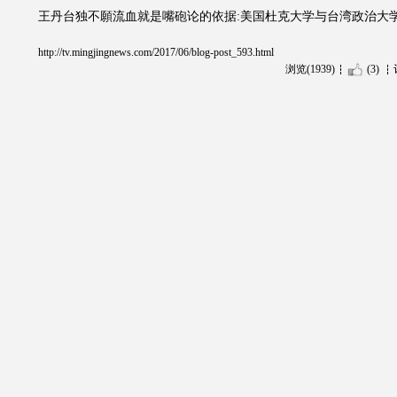
王丹台独不願流血就是嘴砲论的依据:美国杜克大学与台湾政治大
http://tv.mingjingnews.com/2017/06/blog-post_593.html
浏览(1939)
(3)