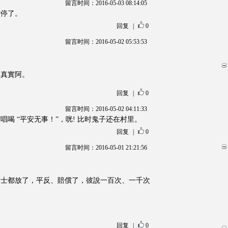
留言时间：2016-05-03 08:14:05
控停了。
回复
|
0
留言时间：2016-05-02 05:53:53
，真實阿。
回复
|
0
留言时间：2016-05-02 04:11:33
喝 “平安无事！”，咣! 比时鬼子还在村里。
回复
|
0
留言时间：2016-05-01 21:21:56
人士都放了，平反、賠償了，彼說一百次、一千次
回复
|
0