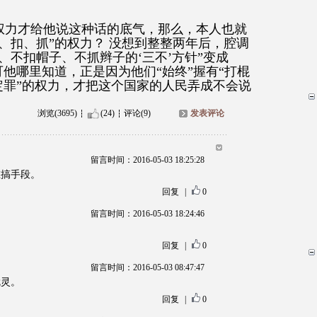
权力才给他说这种话的底气，那么，本人也就
、扣、抓”的权力？ 没想到整整两年后，腔调
、不扣帽子、不抓辫子的‘三不’方针”变成
可他哪里知道，正是因为他们“始终”握有“打棍
定罪”的权力，才把这个国家的人民弄成不会说
浏览(3695)
(24)
评论(9)
发表评论
留言时间：2016-05-03 18:25:28
在搞手段。
回复
|
0
留言时间：2016-05-03 18:24:46
回复
|
0
留言时间：2016-05-03 08:47:47
就灵。
回复
|
0