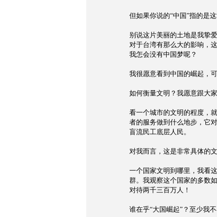
但如果你说的“中国”指的是
别说这片美丽的土地是我挚
对于台湾有那么大的影响，
我怎会没有中国梦呢？
我很愿意看到中国的崛起，
如何衡量文明？我愿意跟大
看一个城市的文明的程度，
者的服务做到什么地步，它
盲流民工底层人民。
对我而言，这是非常具体的
一个国家文明到哪里，我看
群。我观察这个国家的多数
对待两千三百万人！
谁在乎“大国崛起”？至少我