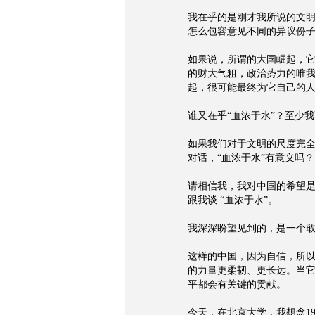
我在乎的是刚才我所说的文
怎么包容意见不同的异议份
如果说，所谓的大国崛起，
的财大气粗，政治势力的唯
起，很可能最终为它自己的
谁又在乎“血浓于水”？至少
如果我们对于文明的尺度完
对话，“血浓于水”有意义吗？
请相信我，我对中国的希望是
跟我谈 “血浓于水”。
我深深盼望见到的，是一个
这样的中国，因为自信，所
的力量更柔韧、更长远。当
平都会有关键的贡献。
今天，在北京大学，我想念1