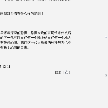
要问我对台湾有什么样的梦想？
心里怀着深深的恐惧，恐惧今晚的言词带来什么后
人的下一代可以在任何一个晚上站在任何一个地方
没有任何恐惧。我们这一代人所做的种种努力也不
会有免于恐惧的自由。
12-11
回复
|
1