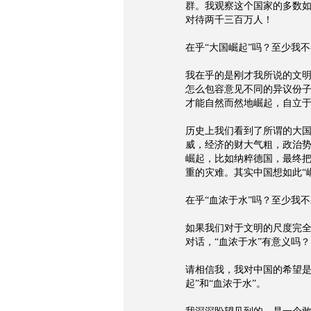
群。我观察这个国家的多数
对待两千三百万人！
在乎“大国崛起”吗？至少我
我在乎的是刚才我所说的文
怎么包容意见不同的异议份
才能自然而然地崛起，自立
历史上我们看到了所谓的大
威，经济的财大气粗，政治
崛起，比如纳粹德国，最终
重的灾难。其实中国想如此“
在乎“血浓于水”吗？至少我
如果我们对于文明的尺度完
对话，“血浓于水”有意义吗？
请相信我，我对中国的希望是
起”和“血浓于水”。