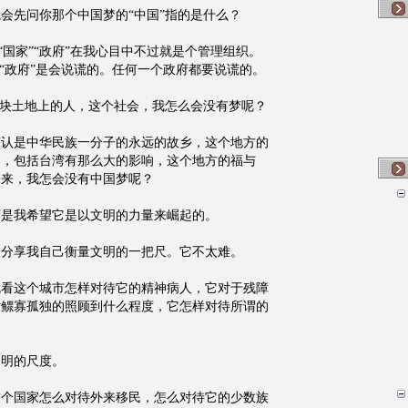
会先问你那个中国梦的“中国”指的是什么？
，“国家”“政府”在我心目中不过就是个管理组织。
，“政府”是会说谎的。任何一个政府都要说谎的。
这块土地上的人，这个社会，我怎么会没有梦呢？
自认是中华民族一分子的永远的故乡，这个地方的
落，包括台湾有那么大的影响，这个地方的福与
未来，我怎会没有中国梦呢？
可是我希望它是以文明的力量来崛起的。
家分享我自己衡量文明的一把尺。它不太难。
就看这个城市怎样对待它的精神病人，它对于残障
对鳏寡孤独的照顾到什么程度，它怎样对待所谓的
文明的尺度。
这个国家怎么对待外来移民，怎么对待它的少数族