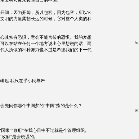
敢用文明尺度来检验自己的中国。
以开阔，因为开阔，所以包容，因为包容，所以它
它文明的力量柔韧长远的时候，它对整个人类的和
内心其实有恐惧，意会不能言传的恐惧。我的梦想
人可以在站在任何一个地方说出心里想说的话，而
一代人所做的种种努力也不过是希望我们的下一代
崛起 我只在乎小民尊严
会先问你那个中国梦的“中国”指的是什么？
，“国家”“政府”在我心目中不过就是个管理组织。
“政府”是会说谎的。