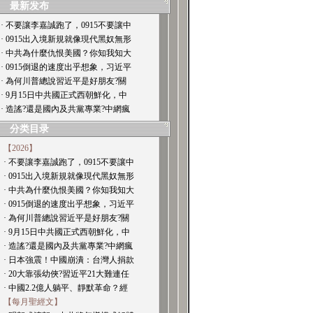
最新发布
· 不要讓李嘉誠跑了，0915不要讓中
· 0915出入境新規就像現代黑奴無形
· 中共為什麼仇恨美國？你知我知大
· 0915倒退的速度出乎想象，习近平
· 為何川普總說習近平是好朋友?關
· 9月15日中共國正式西朝鮮化，中
· 造謠?還是國內及共黨專業?中網瘋
分类目录
【2026】
· 不要讓李嘉誠跑了，0915不要讓中
· 0915出入境新規就像現代黑奴無形
· 中共為什麼仇恨美國？你知我知大
· 0915倒退的速度出乎想象，习近平
· 為何川普總說習近平是好朋友?關
· 9月15日中共國正式西朝鮮化，中
· 造謠?還是國內及共黨專業?中網瘋
· 日本強震！中國崩潰：台灣人捐款
· 20大靠張幼俠?習近平21大難連任
· 中國2.2億人躺平、靜默革命？經
【每月聖經文】