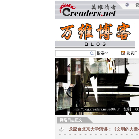
搜索>>
发表日
https://blog.creaders.net/u/9070/
>
复制
>
收
网络日志正文
龙应台北京大学演讲：《文明的力量