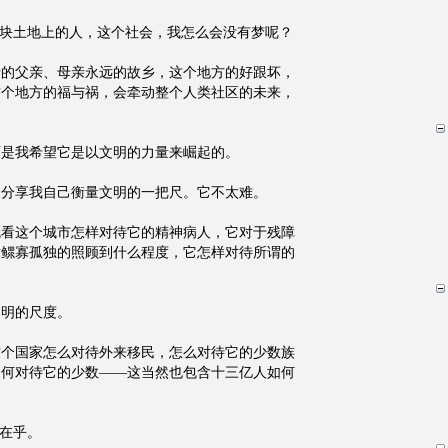
这块土地上的人，这个社会，我怎么会没有梦呢？
爱的父亲、母亲永远的故乡，这个地方的好跟坏，
这个地方的福与祸，会牵动整个人类社区的未来，
可是我希望它是以文明的力量来崛起的。
家分享我自己衡量文明的一把尺。它不太难。
就看这个城市怎样对待它的精神病人，它对于残障
对鳏寡孤独的照顾到什么程度，它怎样对待所谓的
文明的尺度。
这个国家怎么对待外来移民，怎么对待它的少数族
如何对待它的少数——这当然也包含十三亿人如何
不在乎。