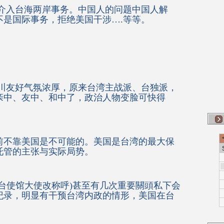
国介入台海两岸事务。中国人的问题中国人解
不是国际事务，拒绝美国干涉….等等。
习川友好气氛浓厚，原来台湾主战派、台独派，
亲中、友中、和中了，政治人物变脸可快得
前不靠美国是不可能的。美国是台湾的最大保
托管的主张与实际局势。
台使馆大使改称呼)甚至有几次重要關頭私下会
纪录，明显有干预台湾内政的情形，美国在台
。