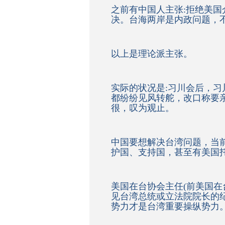
之前有中国人主张:拒绝美
决。台海两岸是内政问题，
以上是理论派主张。
实际的状况是:习川会后，
都纷纷见风转舵，改口称要
很，叹为观止。
中国要想解决台湾问题，当
护国、支持国，甚至有美国
美国在台协会主任(前美国在
见台湾总统或立法院院长的
势力才是台湾重要操纵势力