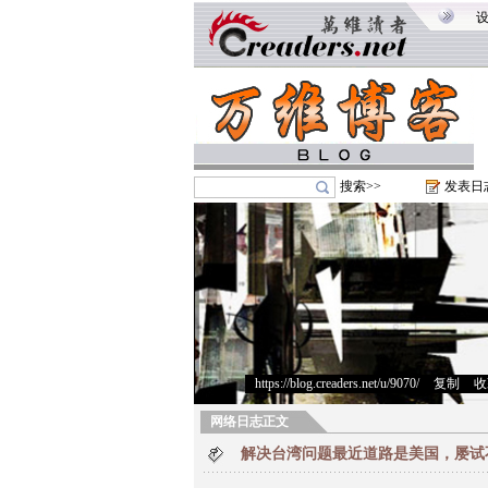
搜索>>
发表日
https://blog.creaders.net/u/9070/
>
复制
>
收
网络日志正文
解决台湾问题最近道路是美国，屡试