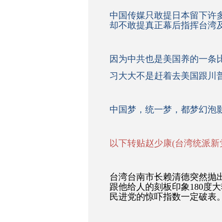
中国传媒只敢提日本留下许
却不敢提真正幕后指挥台湾
因为中共也是美国养的一条
习大大不是赶着去美国跟川
中国梦，统一梦，都梦幻泡
以下转贴赵少康(台湾统派新
台湾台南市长赖清德突然抛
跟他给人的刻板印象180度
民进党的惊吓指数一定破表