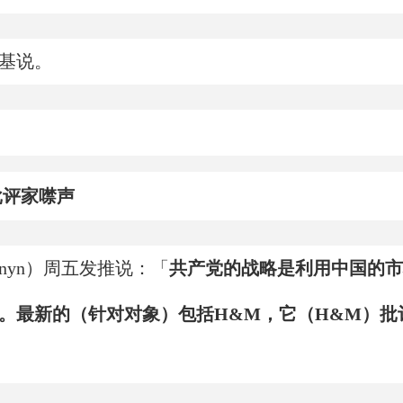
基说。
批评家噤声
rnyn）周五发推说：「
共产党的战略是利用中国的市
。最新的（针对对象）包括H&M，它（H&M）批