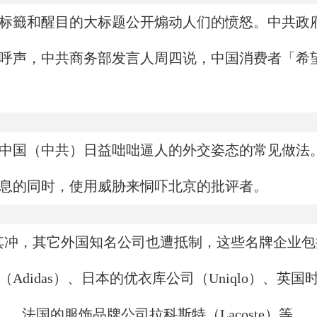
标籤和醒目的大标题公开煽动人们的愤怒。中共政
呼声，中共商务部发言人周四说，中国消费者「希
中国（中共）日益咄咄逼人的外交姿态的常见做法
息的同时，使用威胁来恫吓北京的批评者。
其冲，其它外国知名公司也遭抵制，这些名牌企业包
didas）、日本的优衣库公司（Uniqlo）、英国
ry）、法国的服饰品牌公司拉科斯特（Lacoste）等。