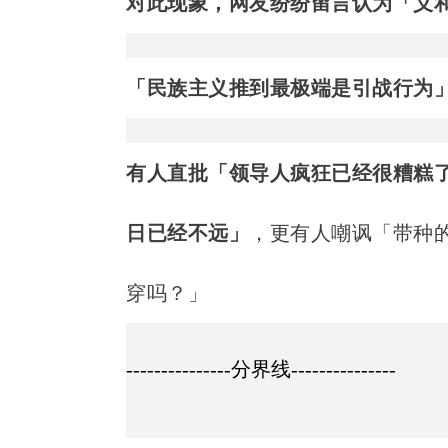
对此现象，网友纷纷留言认为「义
「民族主义推到最极端是引战行为
有人直批「领导人疯狂已经很糟糕
日已经不远」
，更有人嘲讽「带种
穿吗？」
---------------分界线---------------