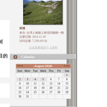
、
彼德
来自: 台湾人無聊上來找同胞聊一聊
注册日期: 2014-11-19
制
访问总量: 7,239,410 次
点击查看我的个人资料
目的
Calendar