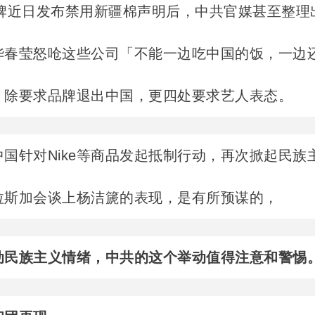
牌近日发布禁用新疆棉声明后，中共官媒甚至整理
华春莹怒呛这些公司「不能一边吃中国的饭，一边
，除要求品牌退出中国，更四处要求艺人表态。
国针对Nike等商品发起抵制行动，再次掀起民族
拉斯加会谈上杨洁篪的表现，是有所预谋的，
动民族主义情绪，中共的这个举动值得注意和警惕