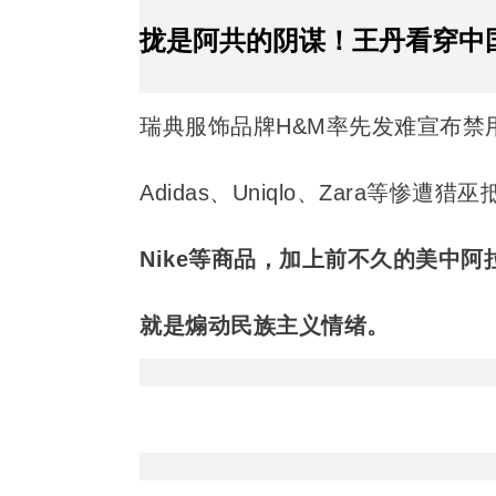
拢是阿共的阴谋！王丹看穿中国
瑞典服饰品牌H&M率先发难宣布禁
Adidas、Uniqlo、Zara等
Nike等商品，加上前不久的美中
就是煽动民族主义情绪。