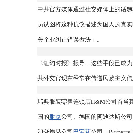
中共官方媒体通过社交媒体上的话题
员试图将这种抗议描述为国人的真实
关企业纠正错误做法」。
《纽约时报》报导，这些手段已成为
共外交官现在经常在传递民族主义信
瑞典服装零售连锁店H&M公司首当
国的
耐克
公司、德国的阿迪达斯公司（A
和奢饰品公司
巴宝莉
公司（Burber