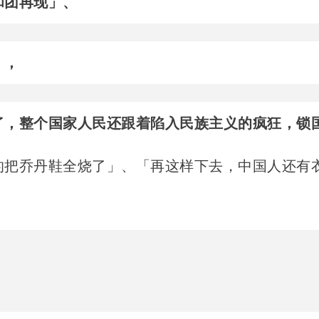
和团再现」、
」，
了，整个国家人民还跟着陷入民族主义的疯狂，锁
的把乔丹鞋全烧了」、「再这样下去，中国人还有