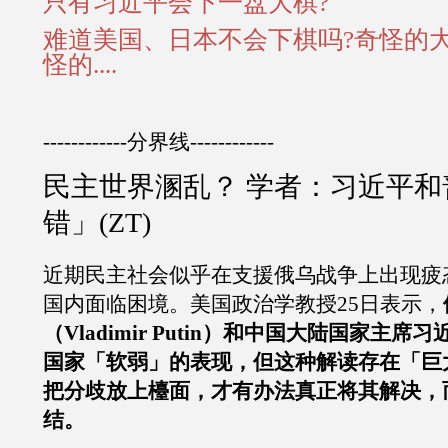
只有习近平会下一盘大棋?
难道美国、日本不会下棋吗?奇怪的
怪的....
------------分界线------------
民主世界溷乱？ 学者：习近平和
错」(ZT)
近期民主社会似乎在支援俄乌战争上出现疲
国内面临困境。美国政治学教授25日表示，
（Vladimir Putin）和中国大陆国家主
国家「软弱」的表现，但这种解读存在「巨
把分歧放上檯面，才有办法真正将其解决，
结。