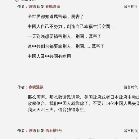
作者：
彼德
回复
春晓漫谈
留言时间：20
全世界都知道厲害鍋，厲害了
中國人自己不努力，創造自己幸福生活空間....
一天到晚想要禍害別人、別國，厲害了
連中共倒台都要靠別人、別國......厲害了
中國人及中共國有啥用
作者：
春晓漫谈
留言时间：20
那么厉害。那么敬请民进党、美国政府或者日本政府主动
政权倒台。我们中国人就靠你了。不要让14亿中国人民失
我天天叫三声。信台独得永生。
作者：
彼德
回复
西石槽7号
留言时间：20