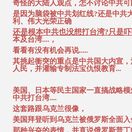
奇怪的大陆人观点，怎不讨论中共可
是因为脑袋被中共划红线?还是中共
利、伟大光荣正确
还是根本中共也没想打台湾?只是
本及台湾....，
看看有没有机会再说.....
其挑起衝突的重点是中共国大内宣，
人民，并灌输专制法宝仇恨教育...
美国、日本等民主国家一直搞战略模
中共打台湾....
这套路跟乌克兰很像，
美国拜登听到乌克兰被俄罗斯全面入
那种兴奋的表情，并直说俄罗斯普丁终于