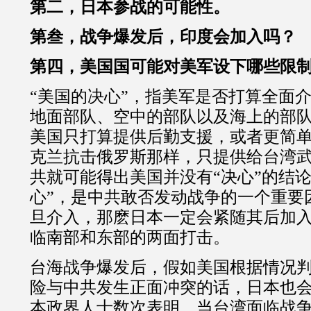
第二，日本参战的可能性。
第叁，战争爆发后，印度会加入吗？
第四，美国国可能对美军设下哪些限
“美国的决心”，指美军是否打算全面
地面部队、空中的部队以及海上的部
美国只打算提供后勤支援，或者更简
克兰抗击俄罗斯那样，只提供给台湾
共就可能得出美国并没有“决心”的结论
心”，是中共敢否发动战争的一个重要
旦介入，那麽日本一定会紧随其后加
临南部和东部的两面打击。
台海战争爆发后，假如美国根据情况
险与中共发生正面冲突的话，日本也
本政界人士数次表明，当台湾面临战争