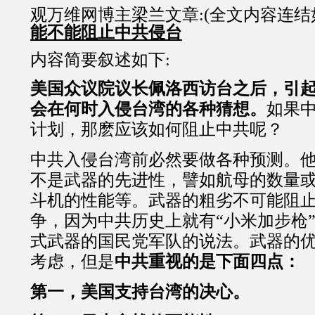
观万维网博主梁兰文章:(全文内容连结
能不能阻止中共侵台
内容简要叙述如下:
美国众议院
议长佩洛西访台之后，引
会在何时入侵台湾的各种猜想。
如果
计划，那麽应该如何阻止中共呢？
中共入侵台湾前必然要做各种预测。
不是武器的先进性，譬如航母的数量
斗机的性能等。武器的粗劣不可能阻
争，因为中共历史上就有“小米加步枪
式武器的国民党军队的说法。武器的
考虑，但是
中共重视的是下面四点：
第一，美国支持台湾的决心。