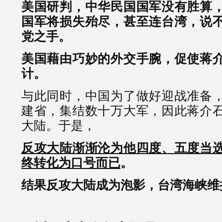
美国研判，中华民国国军没有胜算
国军将损失殆尽，甚至连台湾，说
党之手。
美国藉由巧妙的外交手腕，促使蒋
计。
与此同时，中国为了做好迎战准备
建省，集结数十万大军，因此蒋介
大陆。于是，
反攻大陆渐渐沦为他四度、五度当
终转化为口号而已
。
结果反攻大陆成为泡影，台湾海峡维