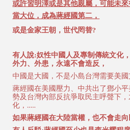
或許習明澤或是其他親屬，可能未來
當大位，成為蔣經國第二，
或是金家王朝，世代罔替?
有人說:奴性中國人及專制傳統文化
外力、外患，永遠不會造反，
中國是大國，不是小島台灣需要美國
蔣經國在美國壓力、中共出了鄧小平
勢及台灣內部反抗爭取民主呼聲下，
化，.....
如果蔣經國在大陸當權，也不會走向