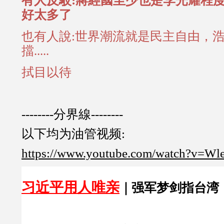
有人反駁:蔣經國至少也是李光耀程
好太多了
也有人說:世界潮流就是民主自由，
擋.....
拭目以待
--------分界線--------
以下均为油管视频:
https://www.youtube.com/watch?v=W
习近平用人唯亲
｜强军梦剑指台湾