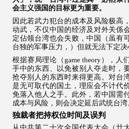
会主义强国的目标更为重要。
因此若武力犯台的成本及风险极高
动武，不仅中国的经济及对外关係
定佔领台湾也会失败，中国（虽有
台独的军事压力，）但就无法下定决
根据赛局理论（game theory）
手中的东西、以免被别人夺走时，
抢夺别人的东西时来得更高。对台
是无可取代的国土，理应会不计代
免落入他人之手。此外，若中国需
成本与风险，则会决定延后武统台湾
独裁者把持权位时间及误判
从中共第二十次全国代表大会（廿