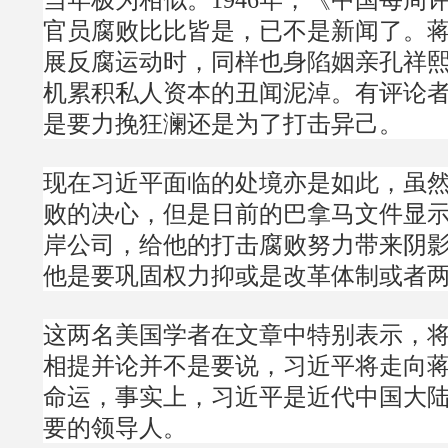
官员腐败比比皆是，已不是新闻了。
展反腐运动时，同样也身陷姻亲孔祥
机累积私人资本的丑闻泥淖。有评论
是要力挽狂澜还是为了打击异己。
现在习近平面临的处境亦是如此，虽
败的决心，但是日前的巴拿马文件显
岸公司，给他的打击腐败努力带来阴
他是要巩固权力抑或是改革体制或者
这两名美国学者在文章中特别表示，
相提并论并不是要说，习近平将走向
命运，事实上，习近平是近代中国大
要的领导人。