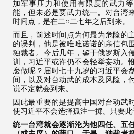
加军事压力和使用有限度的武力等
能，但未必是要武力统一。对台湾
时间点，是在二○二七年之后到来。
而且，前述时间点为何最为危险的
的误判，他是被唯唯诺诺的亲信包
独裁者。今后几年，鉴于俄罗斯入
训，习近平或许仍不会轻举妄动。
麽做呢？届时七十九岁的习近平会
间，以及对台动武的成本及风险，
说不定就会到来。
因此最重要的是提高中国对台动武
使习近平不会选择孤注一掷。只要此
统一台湾就会逐渐沦为他四任、五
（或主席）的藉口。于是，独裁者