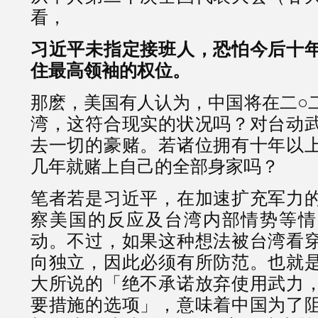
看，
习近平未指定接班人，恐怕今后十
住最高领袖的权位。
那麽，美国有人认为，中国将在二○
湾，这符合现实的状况吗？对台动
去一切的豪赌。若诸位拥有十年以
几年就赌上自己的全部身家吗？
笔者若是习近平，在加速扩充军力
察美国的反应及台湾内部情势等情
动。不过，如果这种想法被台湾看
向独立，因此必须有所防范。也就
大所说的「绝不承诺放弃使用武力
要措施的选项」，意味着中国为了