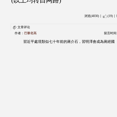
(以上均转自网路)
浏览(4830)
(19)
文章评论
作者：
巴黎老高
留言时间：20
習近平處境類似七十年前的蔣介石，習明澤會成為蔣經國