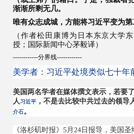
渐渐所剩无几。
唯有众志成城，方能将习近平变为第
（作者松田康博为日本东京大学东
授；国际新闻中心茅毅译）
------------分界线------------
美学者：习近平处境类似七十年前
美国两名学者在媒体撰文表示，若要
人
，不是去比较中共过去的领导
习近平
。
介石
《洛杉矶时报》5月24日报导，美国