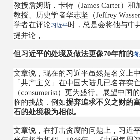
教授詹姆斯．卡特（James Carter
教授、历史学者华志坚（Jeffrey Wasse
学者在评论
时，总是会将他与中
习近平
提并论，
但习近平的处境及做法更像70年前的
蒋
文章说，现在的习近平虽然是名义上
「共产主义」在中国大陆几已名存实
（consumerist）更为盛行。展望中
临的挑战，例如
摒弃追求不义之财的
石的处境极为相似。
文章说，在打击贪腐的问题上，习近
当年极为相似。1946年，《中国每周