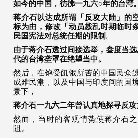
如今的中国，彷彿一九六○年的台湾
蒋介石以达成所谓「反攻大陆」的
标为由，修改「动员戡乱时期临时
民国宪法对总统任期的限制
。
由于蒋介石透过间接选举，叁度当选
代的台湾垄罩在绝望当中。
然后，在饱受飢饿所苦的中国民众
成难民潮，以及中国与印度间的国
景下，
蒋介石一九六二年曾认真地探寻反攻
然而，当时的客观情势使蒋介石之
阻。