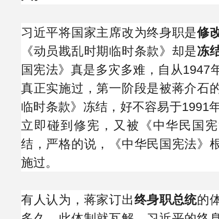
习近平将国家主席改为终身职是
修
《动员戡乱时期临时条款》却是
冻
国宪法》真是多灾多难，自从1947
真正实施过，第一阶段是被蒋介石
临时条款》冻结，好不容易于1991
立即碰到修宪，又被《中华民国宪
结，严格的说，《中华民国宪法》
施过。
有人认为，蒋家订出
终身职总统
的
多久，此体制就瓦解，习近平的终