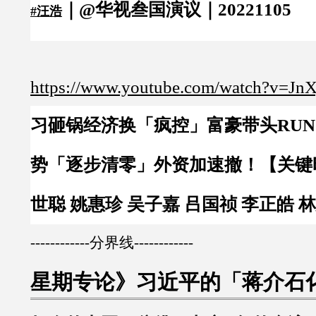
｜@华视叁国演议｜20221105
#汪浩
https://www.youtube.com/watch?v=JnX
习砸锅经济换「疯控」富豪带头RU
势「逐步清零」外资加速撤！【关键时
世聪 姚惠珍 吴子嘉 吕国祯 李正皓 
------------分界线------------
星期专论》习近平的「蒋介石化」