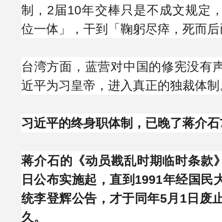
制，2届10年交棒只是不成文规定
位一体」，干到「鞠躬尽瘁，死而后
台湾方面，蓝营对中国的修宪没有
近平为习皇帝，进入真正的独裁体制
习近平的终身职体制，已晚了蒋介石
蒋介石的《动员戡乱时期临时条款》自
日公布实施起，直到1991年经国民
统李登辉公告，才于同年5月1日废止
久。