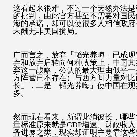
这看起来很难，不过一个天然办法是
的批判，由此官方甚至不需要对国民
海的承诺，却可以使很多人相信政府
未酬无非美国搅局。
广而言之，放弃「韬光养晦」已成现
弃和放弃后转向何种政策上，中国其
弃这一战略，公认的最大理由似乎一
方阵营已不存在）与西方间力量对比
长」，二是「韬光养晦」使中国在现
多。
然而现在看来，所谓此消彼长，哪些
量标准原来就是GDP增速、财政收
备进展之类，现实却证明主要靠这些