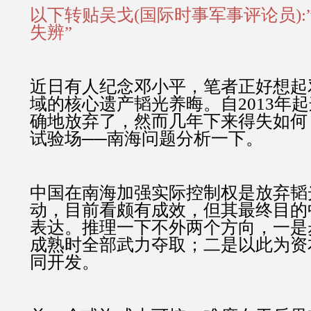
以下转贴吴戈(国际时事军事评论员):
失辨”
近日有人纪念邓小平，笔者正好想起
域的核心遗产韬光养晦。自2013年
确地放弃了，然而几年下来得失如何
试验场──南海问题分析一下。
中国在南海加强实际控制权是放弃韬
动，目前看颇有成效，但其最终目的
表达。推理一下不外两个方向，一是
成熟时全部武力夺取；二是以此为资
同开发。