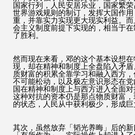
国家行列，人民安居乐业，国家繁荣
世界游戏规则的制订，发挥大国作用
重，并靠实力实现更大现实利益。而
会主义制度前提下实现的，相当于在
了胜利。
然而现在来看，邓的这个基本设想在
现，却在精神和制度上全盘陷入矛盾
质财富的积累全靠学习和融入西方，
不可能松动，以及极左意识形态在党
国在精神和制度上与西方进入全面对
这种对抗的资本仍是那点物质财富，
的状态，人民从中获利极少，形成巨
其次，虽然放弃「韬光养晦」后的新