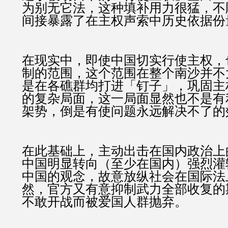
为别无它法，这种填补用力很猛，不
间接暴露了在主权声索中历史依据份
在现实中，即使中国切实行使主权，
制的范围，这个范围在整个南沙并不
是在各礁群均打进「钉子」，巩固主
的复杂局面，这一局面显然也不是
有
架势，倒是有使问题永远解决不了的
在此基础上，主动出击在国内政治上
中国明显转向（至少在国内）强烈灌
中国的观念，故意放纵社会在国际法
然，官方又有意抑制武力全部收复的
不敢开战而被爱国人群抛弃。