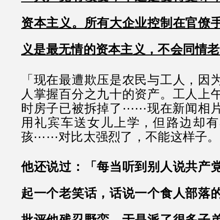
资本主义。所有大企业控制在官僚
义是最无情的资本主义，不会同情老
「现在最遭欺压是农民与工人，因
人掌握百分之九十的资产。工人上
时房子已被拆掉了⋯⋯现在新闻相
用礼宾车送女儿上学，但路边却有
孩⋯⋯对比太强烈了，不能这样子。
他还说过：「每当听到别人说共产
起一个老笑话，话说一个食人部落
批评他残忍野蛮，于是派了很多子