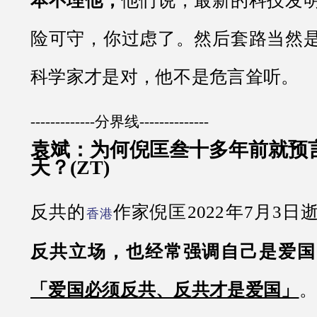
本不理他，
他们说，最新的科技发
险可守，你过虑了。然后套路当然
科学家才是对，他不是危言耸听。
-------------分界线--------------
袁斌：为何倪匡叁十多年前就预
天？(ZT)
反共的
作家倪匡2022年7月3日
香港
反共立场，也经常强调自己是爱国
「爱国必须反共、反共才是爱国」
。