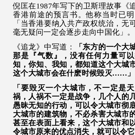
倪匡在1987年写下的卫斯理故事《
香港前途的预言书。他称当时已明
「当香港要纳入共产政权统治，无
毫无疑问一定会逐步走向中国化」。
《追龙》中写道：
「东方的一个大
那是『气数』，没有任何力量可以
知，你知、我知，都知道这个大城
这个大城市会在什麽时候毁灭……」
「要毁灭一个大城市，不一定是天
祸，人祸不一定是战争，几个人的
愚昧无知的行动，可以令大城市彻
大城市的建筑物，不必杀害大城市
甚至在表面上看来，这个大城市和
令城市原来的优点消失，就可以令它