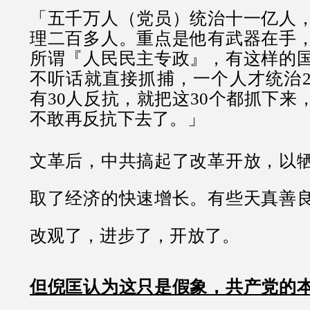
「五千万人（党员）统治十一亿人
理二百多人。重点是他有武器在手
所谓『人民民主专政』，有这样的
不听话就直接抓捕，一个人才统治2
有30人反抗，就把这30个都抓下来
不敢再反抗下去了。」
文革后，中共搞起了改革开放，以
取了经济的快速增长。有些天真善
改观了，进步了，开放了。
但倪匡认为这只是假象，共产党的