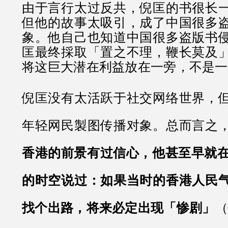
由于言行太过反共，倪匡的书很长
但他的故事太吸引，成了中国很多
象。他自己也知道中国很多盗版书
匡最终採取「置之不理，鞭长莫及
将这巨大潜在利益放在一旁，不是一
倪匡没有太活跃于社交网络世界，
年轻网民製图传播对象。总而言之
香港的前景有过信心，他甚至早就在6
的时空说过：如果当时的香港人民
找个出路，将来必定出现「惨剧」
（