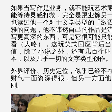
如果当写作是业务，就不能玩艺术
能等待灵感打救，完全是跟业馀另
也读过他一个对于文学类型的「激
雅的问题，他不讳然自己的作品是
写更高深的东西，可是它很可能只
看（大略），这玩笑式回应背后当
信，除了小说之外，还有几百个叫
本，以及几乎一切的文字类型创作。
外界评价、历史定位，似乎已经不
财气一面资深得很，但另一方面他
刚。