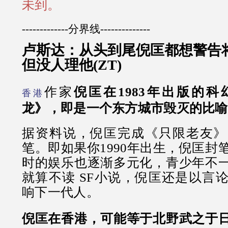
未到。
-------------分界线--------------
卢斯达：从头到尾倪匡都想警告
但没人理他(ZT)
作家
倪匡在1983年出版的
香港
龙》，即是一个东方城市毁灭的比喻
据资料说，倪匡完成《只限老友》（
笔。即如果你1990年出生，倪匡封
时的娱乐也逐渐多元化，青少年不
就算不读 SF小说，倪匡还是以言
响下一代人。
倪匡在香港，可能等于北野武之于