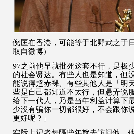
倪匡在香港，可能等于北野武之于
取自微博）
97之前他早就批死这套不行，是极
的社会贤达。有些人也是知道，但
能说得超赤裸。有些其他人是「明
些是自己都知道不太行，但愚弄说
给下一代人，乃是当年利益计算下
少没有骗你一切都很好，不会跟你
更好呢？」
实际上记者每隔些年就去访问他，