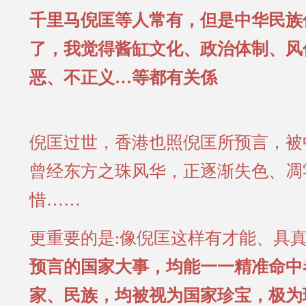
千里马倪匡等人常有，但是中华民族
了，我觉得酱缸文化、政治体制、风
恶、不正义…等都有关係
倪匡过世，香港也照倪匡所预言，被
曾经东方之珠风华，正逐渐失色、凋
惜……
更重要的是:像倪匡这样有才能、具
预言的国家大事，均能一一精准命中
家、民族，均被视为国家珍宝，极为