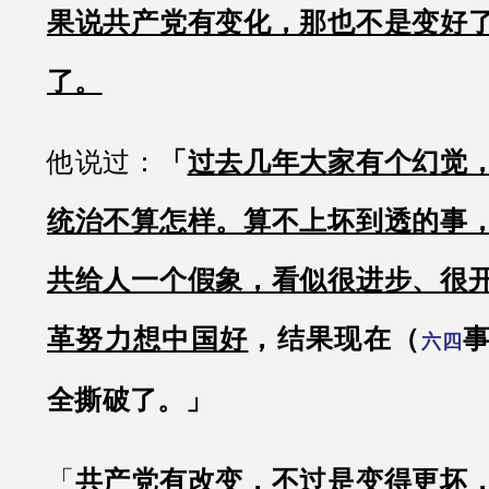
果说共产党有变化，那也不是变好
了。
他说过：
「
过去几年大家有个幻觉
统治不算怎样。算不上坏到透的事
共给人一个假象，看似很进步、很
革努力想中国好
，结果现在（
六四
全撕破了。」
「
共产党有改变，不过是变得更坏