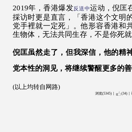
2019年，香港爆发
运动，倪匡
反送中
採访时更是直言，「香港这个文明
党手裡就一定死」。他形容香港和
生物体，无法共同生存，不是你死就
倪匡虽然走了，但我深信，他的精
党本性的洞见，将继续警醒更多的善
(以上均转自网路)
浏览(5345)
(34)