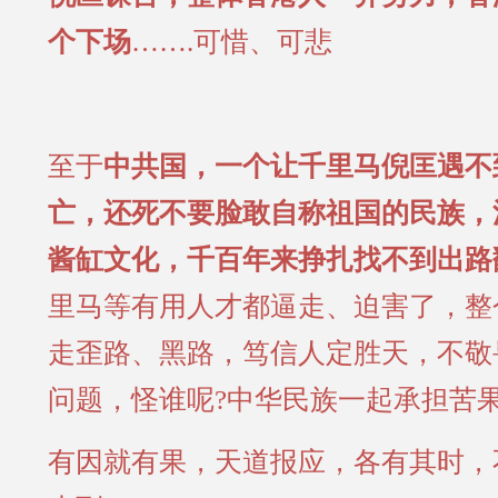
个下场
…….可惜、可悲
至于
中共国，一个让千里马倪匡遇不
亡，还死不要脸敢自称祖国的民族，
酱缸文化，千百年来挣扎找不到出路
里马等有用人才都逼走、迫害了，整
走歪路、黑路，笃信人定胜天，不敬
问题，怪谁呢?中华民族一起承担苦
有因就有果，天
道报应，各有其时，