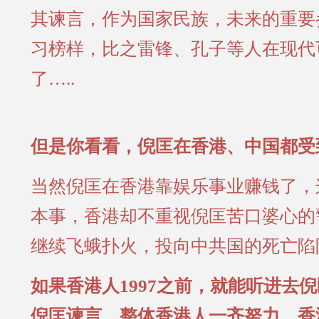
其谏言，作为国家民族，未来的重要
习榜样，比之雷锋、孔子等人在现代
了…..
但是你看看，倪匡在香港、中国都受
当然倪匡在香港靠娱乐事业赚钱了，
本事，香港却不重视倪匡苦口婆心的
继续飞蛾扑火，投向中共国的死亡陷
如果香港人1997之前，就能听进去
倪匡谏言，整体香港人一齐努力，香