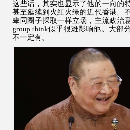
这些话，其实也显示了他的一向的
甚至延续到火红火绿的近代香港。
辈同圈子採取一样立场，主流政治
group think似乎很难影响他。
不一定有。