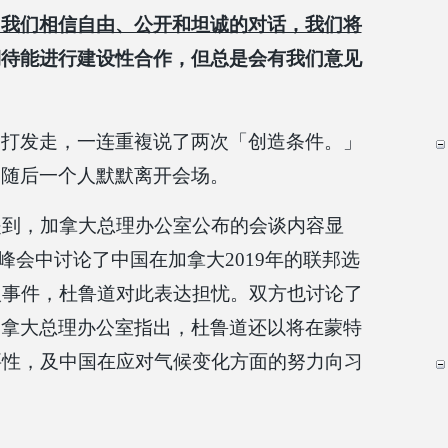
，我们相信自由、公开和坦诚的对话，我们将
期待能进行建设性合作，但总是会有我们意见
道打发走，一连重複说了两次「创造条件。」
道随后一个人默默离开会场。
提到，加拿大总理办公室公布的会谈内容显
峰会中讨论了中国在加拿大2019年的联邦选
人事件，杜鲁道对此表达担忧。双方也讨论了
加拿大总理办公室指出，杜鲁道还以将在蒙特
重要性，及中国在应对气候变化方面的努力向习