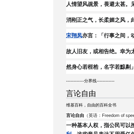
人情望风觇景，畏避太甚。
消刚正之气，长柔媚之风，
宋翔凤
亦言：「行事之间，
故人旧友，或相告绝。幸为
然身心若桎梏，名字若黥劓
------------分界线------------
言论自由
维基百科，自由的百科全书
言论自由
（英语：Freedom of sp
一种基本人权，指公民可以