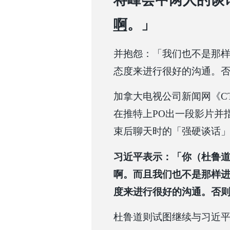
将峰会中两人的谈
啊
。」
并抱怨：「我们也不是那
态度来进行很好的沟通。
加拿大电视公司新闻网《CTV》记
在推特上PO出一段影片并
束后聊天时的「强硬谈话
习近平表示：「你（杜鲁
啊。而且我们也不是那样
度来进行很好的沟通。否
杜鲁道则试图继续与习近