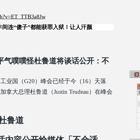
tch?v=ET_TTB3a8Jw
间连“傻子”都能获罪入狱！让人汗颜
平气噗噗怪杜鲁道将谈话公开：不
工业国（G20）峰会已经于今（16）天落
总理杜鲁道（Justin Trudeau）在峰会
杜鲁道