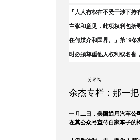
「人人有权在不受干涉下持
主张和意见，此项权利包括
任何媒介和国界。」第19
时必须尊重他人权利或名誉
------------分界线------------
余杰专栏：那一把
一月二日，
美国通用汽车公司
在其公众号宣传自家车子的