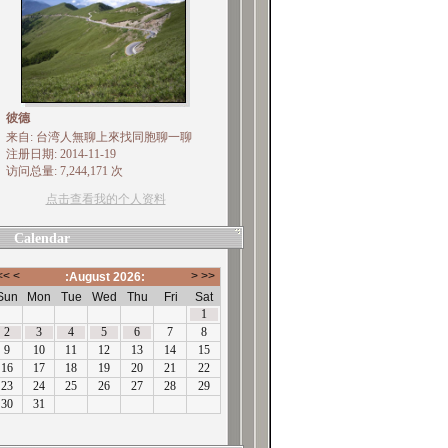
彼德
来自: 台湾人無聊上來找同胞聊一聊
注册日期: 2014-11-19
访问总量: 7,244,171 次
点击查看我的个人资料
Calendar