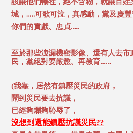
該讓他們犧牲，絕不含糊，就讓百姓
城，.....可歌可泣，真感動，黨及慶
你們的貢獻、忠貞.....
至於那些洩漏機密影像、還有人去市
民，黨絕對要嚴懲、再教育......
(我靠，居然有鎮壓災民的政府，
鬧到災民要去抗議，
已經夠爛夠恥辱了，
沒想到還能鎮壓抗議災民??