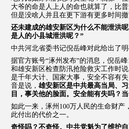
大爷的命是人上人的命也就算了，比普
但是没啥人并且在更下游有更多时间撤
还未建成的雄安新区为什么不能泄洪呢
是人的小县城泄洪呢？”
中共河北省委书记倪岳峰对此给出了明
据官方账号“涿州发布”的消息，倪岳峰
和雄安新区检查防汛抢险救灾工作时说
是千年大计、国家大事，安全不容有失
音是说，
雄安新区是中共最高当局、习
目，事关他的脸面。安全能有失吗？当
如此一来，涿州100万人民的生命财产
此付出的代价之一。
奇怪吗？不奇怪。中共党魁为了维护自