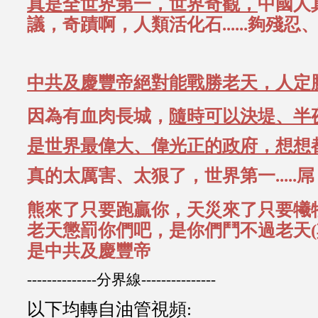
真是全世界第一，世界奇觀，
中國人
議，奇蹟啊，人類活化石......夠殘忍
中共及慶豐帝絕對能戰勝老天，人定
因為有血肉長城，
隨時可以決堤、半
是世界最偉大
、偉光正的政府，想想
真的太厲害、太狠了，世界第一.....屌
熊來了只要跑贏你，天災來了只要犧
老天懲罰你們吧，是你們鬥不過老天
是中共及慶豐帝
--------------分界線---------------
以下均轉自油管視頻: