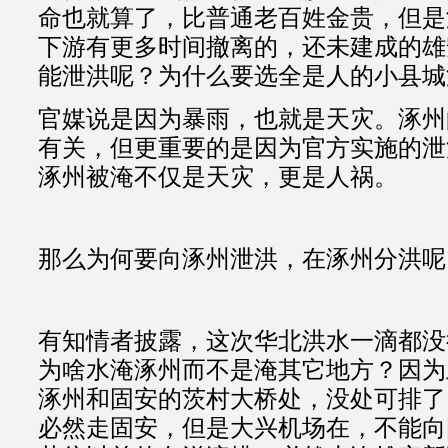
命也就算了，比普通老百姓金贵，但是
下游有更多时间撤离的，还未建成的雄
能泄洪呢？为什么要选全是人的小县城
官媒说是因为暴雨，也就是天灾。涿州
有关，但更重要的是因为官方实施的泄
涿州被淹不仅是天灾，更是人祸。
那么为何要向涿州泄洪，在涿州分洪呢
有知情者披露，这次华北洪水一滴都没
为啥水淹涿州而不是淹其它地方？因为
涿州和固安的茨村大桥处，没处可排了
必然走固安，但是大兴机场在，不能向