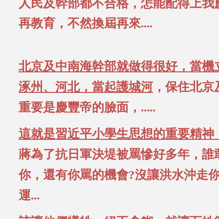
人民及幹部都不合格，怎能配得上我慶
再教育，不然換屆再來....
北京及中南海幹部就做得很好，當機
涿州、河北，當起護城河
，保住北京
重要是慶豐帝的臉面，.....
這就是習近平小學生思想的重要精神
蔣為了抗日軍決堤被罵慘好多年，誰
你，還有你罵的機會?沒讓洪水沖走
運...