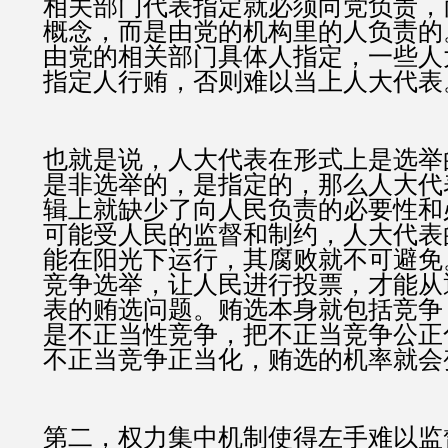
相关部门代表指定就必须向党负责，
概念，而是由党的机构里的人负责的
由党的相关部门具体人指定，一些人
指定人行贿，否则难以当上人大代表
也就是说，人大代表在形式上是选举
是非选举的，是指定的，那么人大代
辑上就缺少了向人民负责的必要性和
可能受人民的监督和制约，人大代表
能在阳光下运行，其腐败就不可避免
竞争选举，让人民进行投票，才能从
表的贿选问题。贿选本身就包括竞争
是不正当性竞争，把不正当竞争公正
不正当竞争正当化，贿选的机率就会
第二，权力集中机制使得左手难以监