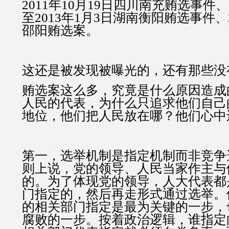
2011年10月19日四川南充贿选事件、2
至2013年1月3日湖南衡阳贿选事件、
邵阳贿选案。
这还是被发现被曝光的，还有那些没
贿选案这么多，究竟是什么原因造成
人民的代表，为什么只追求他们自己
地位，他们把人民放在哪？他们心中
第一，选举机制是指定机制而非竞争
则上说，党的领导、人民当家作主与
的。为了体现党的领导，人大代表都
门指定的，然后再走形式通过选举。
的相关部门指定是最为关键的一步，
腐败的一步。按着政治逻辑，谁指定