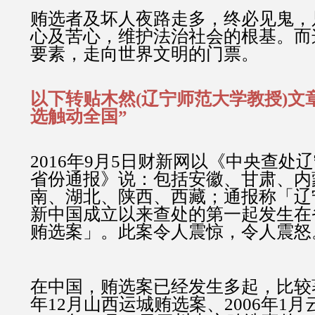
贿选者及坏人夜路走多，终必见鬼，
心及苦心，维护法治社会的根基。而
要素，走向世界文明的门票。
以下转贴木然(辽宁师范大学教授)文
选触动全国”
2016年9月5日财新网以《中央查处
省份通报》说：包括安徽、甘肃、内
南、湖北、陕西、西藏；通报称「辽
新中国成立以来查处的第一起发生在
贿选案」。此案令人震惊，令人震怒
在中国，贿选案已经发生多起，比较著
年12月山西运城贿选案、2006年1