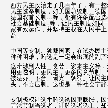
西方民主政治走了几百年了，有一整
民主选举制度，如美国总统制、德国
法国双首长制…等，都有许多配合选
社会基础制度..等，让民主制度如同
家有效运作，并坚持主权在人民手上
益。
中国等专制、独裁国家，在试办民主
种种困难，贿选是一定会出现的副产
这牵涉到人性、贪婪、资本主义等，
用更透明，更民主，更多民意节制、
被法办、下台、曝光、惩罚。让民主
头，不会压制。这也是一种社会宁静
专制极权让选举贿选诱因更膨胀，因
无法节制当选者，让贿选者选上，却