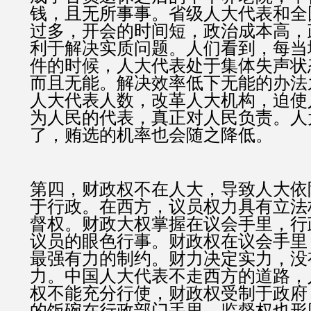
钱，且无所事事。省级人大代表和全
过多，开会的时间短，政治成本高，
利于解决实质问题。人们看到，每当
件的时候，人大代表处于集体失声状
而且无能。解决效率低下无能的办法
人大代表人数，改革人大机构，迫使
为人民的代表，真正对人民负责。人
了，贿选的机率也会随之降低。
第四，财政权不在人大，导致人大依
于行政。在西方，议员权力具有立法
督权。财政大权掌握在议会手里，行
议员的眼色行事。财政权在议会手里
最强有力的制约。财力决定实力，没
力。中国人大代表不走西方的道路，
权不能充分行使，财政权受制于政府
的饭碗在行政部门手里，监督权也形