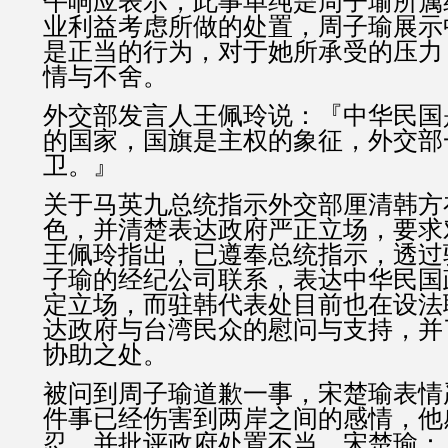
午响应表示，此事单纯是周子瑜所属
业利益考虑所做的处置，周子瑜展示
是正当的行为，对于她所承受的压力
情与不舍。
外交部发言人王佩玲说：『中华民国
的国家，国旗是主权的象征，外交部
卫。』
关于马英九总统指示外交部厘清韩方
色，并清楚表达政府严正立场，要求
王佩玲指出，已遵奉总统指示，透过
子瑜的经纪公司联系，表达中华民国
定立场，而驻韩代表处目前也在设法
达政府与台湾民众的慰问与支持，并
协助之处。
被问到周子瑜道歉一事，宋楚瑜表情
件事已经伤害到两岸之间的感情，他
忍，并批评政府处置不当。宋楚瑜：