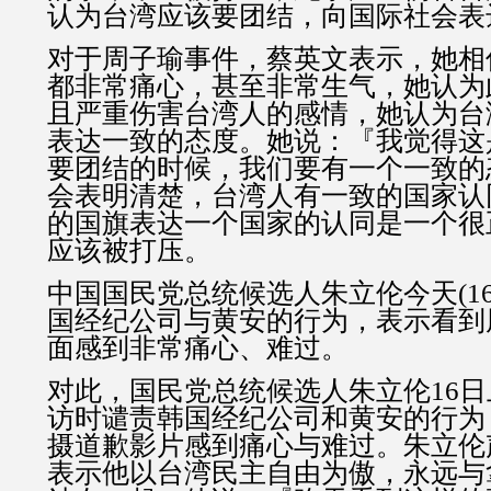
认为台湾应该要团结，向国际社会表
对于周子瑜事件，蔡英文表示，她相
都非常痛心，甚至非常生气，她认为
且严重伤害台湾人的感情，她认为台
表达一致的态度。她说：『我觉得这
要团结的时候，我们要有一个一致的
会表明清楚，台湾人有一致的国家认
的国旗表达一个国家的认同是一个很
应该被打压。
中国国民党总统候选人朱立伦今天(1
国经纪公司与黄安的行为，表示看到
面感到非常痛心、难过。
对此，国民党总统候选人朱立伦16
访时谴责韩国经纪公司和黄安的行为
摄道歉影片感到痛心与难过。朱立伦
表示他以台湾民主自由为傲，永远与