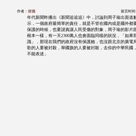
作者：
彼德
留言时间：20
年代新聞昨播出《新聞追追追》中，討論到周子瑜出面道
示，一個政府最簡單的責任，就是不管在國內或是國外都
保護的時候，也要譴責讓人民受傷的對象，周子瑜的影片跟
根本一樣，有一天2300萬人也會面臨同樣的狀況，「如果
識」，那現在我們的政府沒有保護她，也沒跟北京的廣電
歌的人要被封殺，舉國旗的人要被封殺，去你的中華民國
不能表述」