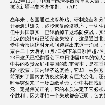
2022年11月，中国严酷清零政策草菅人命
抗议新疆乌鲁木齐惨剧。（AP）
叁年来，各国通过政府补贴、研制疫苗和分
开始渡过难关，逐步恢复经济秩序，一切生
但中共国事实上已经输掉了这场防疫战，实际
北京的疫情就已经完全失控了，这是通过北
受中青报採访时无意间透露出来这一消息，
票在二十大后的11月7日创下单日涨幅超7％
23日这天已经翻番创下单日涨幅10％的惊
中共的权贵家庭和美国的凯雷资本，是在香
葬业股票，国内经济这麽差，它却一枝独秀
前预知了国内的防疫政策将有巨大变化，还
时候突然来了一场白纸革命，让中共国找到
党一定是伟光正的，它的本质决定了它必须
个胜利，因为哪怕一个失败都会证明，它的