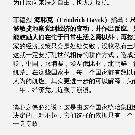
为什麽向来缺乏自由，也无力反抗。
菲德烈·
海耶克（Friedrich Hayek）指
够敏捷地察觉到经济的变动，并作出反应。
能鼓励人们在忙于日常生活之需以外，再努
家的经济政策只会是处处失败，没收私有土
这就一定要打乱世代相传的耕作方式，造成
联，中国，柬埔寨，埃塞俄比亚，北朝鲜，
飢荒。在这些国家中，每一个国家都有数以
人为的飢馑。其实更进一步的可以解释，为
十年，经济竟几近濒于崩溃。
痛心之馀必须说：这是由这个国家统治集团
决定的。对不起，它们选择的依据只有一个
一党专政。