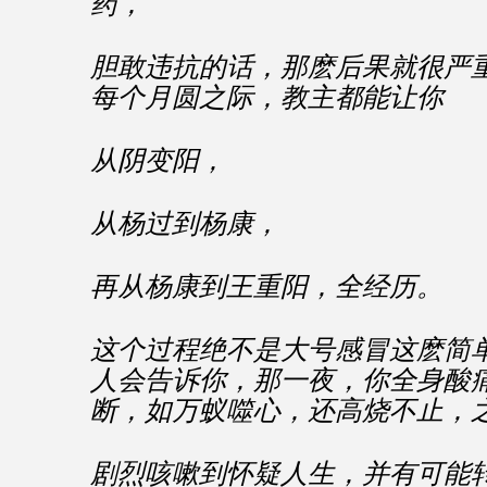
药，
胆敢违抗的话，那麽后果就很严
每个月圆之际，教主都能让你
从阴变阳，
从杨过到杨康，
再从杨康到王重阳，全经历。
这个过程绝不是大号感冒这麽简
人会告诉你，那一夜，你全身酸
断，如万蚁噬心，还高烧不止，
剧烈咳嗽到怀疑人生，并有可能