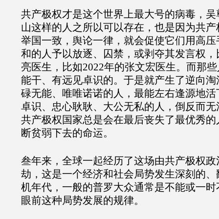
共产极权才是这个世界上最大号的病毒，吴
山这样的人之所以可以存在，也是因为共产
举国一致，舆论一律，就会促使它们用高压
和的人予以放逐、囚禁，或剥夺其发言权，比
亮医生，比如2022年的张文宏医生。而那
能干、有远见卓识的。于是就产生了逆向淘
碌无能、唯唯诺诺的人，最能左右逢源地活
卓识、忠心耿耿、大公无私的人，倒反而无
共产极权国家总是会在最后丧失了最优秀的
断贫弱下去的命运。
叁年来，全球一起经历了这场由共产极权政
劫，这是一个经济和社会局势发生深刻的、
机年代，一般的普罗大众通常是不能或一时
眼前这种局势发展的规律。