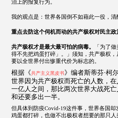
治上的报复行为。
我的观点是：世界各国倒不如藉此一役，清
重点去防这个伺机而动的共产极权对民主政
共产极权才是最大最可怕的病毒。
「为了做
得不先把鸡蛋打碎」。」须知，共产极权，
要以全世界付出惨重代价为标志的。
根据《
》编者斯蒂芬·柯
共产主义黑皮书
世界因为共产极权而死亡的人数，在
一亿人之间，那比两次世界大战死亡
和还要多出一半。
但具体到防疫Covid-19这件事，世界各国
鸡蛋都打碎，也做不出极权者想要的那只人