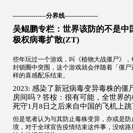
----------------分界线----------------
吴鲲鹏专栏：世界该防的不是中
极权病毒扩散(ZT)
些年玩过一个游戏，叫《植物大战僵尸》，
封锁圈中突围，这个游戏就会伴随着「僵尸
样的喜感配乐结束。
2023: 感染了新冠病毒变异毒株的
房间吗？答桉：很有可能，全世界的
死守1月8日之后来自中国的飞机上
但是笔者认为与其防止毒株变异，亦或是防
境，对于全球宣告疫情结束这件事，没啥路