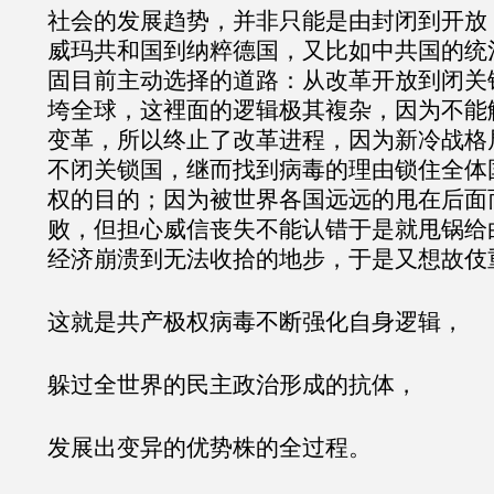
社会的发展趋势，并非只能是由封闭到开放
威玛共和国到纳粹德国，又比如中共国的统
固目前主动选择的道路：从改革开放到闭关
垮全球，这裡面的逻辑极其複杂，因为不能
变革，所以终止了改革进程，因为新冷战格
不闭关锁国，继而找到病毒的理由锁住全体
权的目的；因为被世界各国远远的甩在后面
败，但担心威信丧失不能认错于是就甩锅给
经济崩溃到无法收拾的地步，于是又想故伎
这就是共产极权病毒不断强化自身逻辑，
躲过全世界的民主政治形成的抗体，
发展出变异的优势株的全过程。