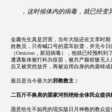
，这时候体内的病毒，就已经变
金庸先生真是厉害，当年大陆还在文革时期
姓教员，只有喊口号的震耳欲聋，并无今日
（Omicron，新冠病毒），他就已经预料
遭遇集体被打科兴疫苗，被共产极权惨无人
后又被突然放开，再被迫用自身的肉盾铸成
最后是当今最大的
邪教教主：
二百斤不换肩的梁家河拒绝给全体民众提供
愿意给生不如死的现实版日月神教的教众提