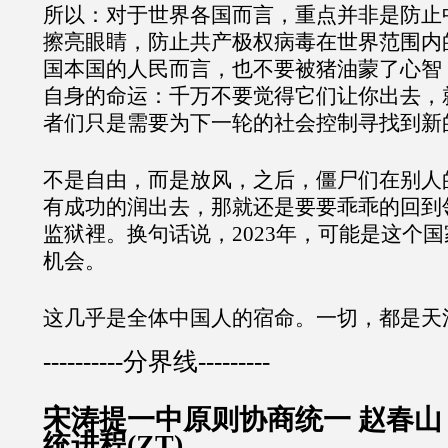
所以：对于世界各国而言，重点并非是防止
擦亮眼睛，防止共产极权病毒在世界范围内
国本国的人民而言，也不要被猪油蒙了心智
自身的命运：千万不要觉得它们让你出去，
者们只是需要为下一轮的社会控制寻找到新
不是自由，而是放风，之后，僵尸们在别人
有成功的润出去，那就还是要要乖乖的回到
监狱裡。换句话说，2023年，可能是这个
机会。
这几乎是全体中国人的宿命。一切，都是天
----------分界线---------
宋涛提一中原则协商统一 赵春山
统进程(ZT)