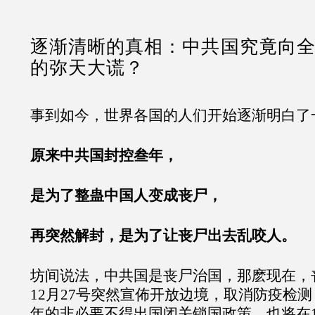
逐渐清晰的真相：中共国究竟向
的弥天大谎？
事到如今，世界各国的人们开始逐渐明白了
原来中共国封控叁年，
是为了整蛊中国人变成丧尸，
再突然解封，是为了让丧尸出去乱咬人。
坊间说法，中共国是丧尸治国，那麽现在，
12月27号突然宣佈开放边境，取消防疫检
年的非必要不得出国闭关锁国政策，也将在