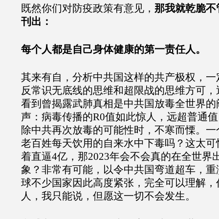
既然你们对防疫政策有意见，
那我就乾脆不
刊出：
每个人都是自己身体健康的第一责任人。
其来有自，分析中共国这样的共产极权，一
反常识无底线的思维和超限战的思维方可，近来
看到曾揭露武肺真相是中共国放毒全世界的
声：病毒传播的R0值如此惊人，远超普通值（
除中共再次放毒的可能性时，不寒而慄。一
老百姓每天饮用的自来水中下毒吗？这太可
着直逼4亿，那2023年会不会真的在全世界
象？非常有可能，以令中共国弯道超车，重
球不少国家因此高度紧张，完全可以理解，
人，我只能说，但愿这一切不会发生。