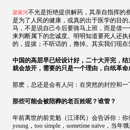
不光是拒绝提供解药，其亲自指挥的
梁家河
是为了人民的健康，或真的出于医学的目的
马，不是说自己今后要骑马上班，而是借一
来判断属下的忠诚度。明明知道要死人还执
的，提拔；不听话的，撸掉。其实我们现在
中国的高层早已经设计好，二十大开完，结
就会放开，需要的只是一个理由，白纸革命
那麽，总还是会有人问：在突然的封控和一
那些可能会被陪葬的老百姓呢？谁管？
年前离世的前党魁（江泽民）会告诉你：你们
young，too simple，sometime naïve