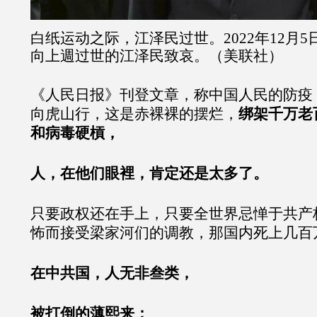
白纸运动之际，江泽民过世。2022年12月
向上週过世的江泽民致哀。（美联社）
《人民日报》刊登文章，称中国人民的防疫
向虎山行，这是赤裸裸的摆烂，
绑架千万老
和病毒硬槓，
人，在他们眼裡，肯定还是太多了。
只要政权还在手上，只要全世界忌惮于共产
怖而接受梁家河们的调教，那国内死上几百
在中共国，人无非叁类，
被打倒的薄熙来；