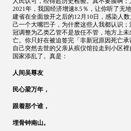
人民认可，经得起历史检验。真不要脸啊；
2021年，我国经济增速8.5％，让你听了
建省在全面放开之后的12月10日，感染人数
己一个大嘴巴子，为什麽这些人我都认识；
冠调整为乙类乙管不是放任不管，地方上未
亡。你只好在被迫签完「非新冠原因死亡承
自己突然去世的父亲从殡仪馆拉走到小区裡
国家添乱了。真是：
人间吴尊友
民心梁万年，
跟着那个谁，
埋骨钟南山。