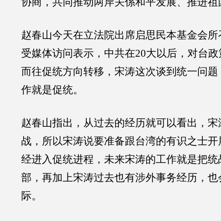
协商，共同推动两岸关係和平发展、推进祖
赵春山今天在立法院出席启思民本基金会所
受媒体访问表示，中共在20大以后，对台
而往促统方向转移，宋涛这次谈到统一问题
作就是促统。
赵春山指出，从过去的经历就可以看出，宋
战，所以宋涛说要准备跟台湾的有识之士开
经进入促统进程，未来宋涛的工作就是把统
部，再加上宋涛过去也有涉外事务经历，也
际。