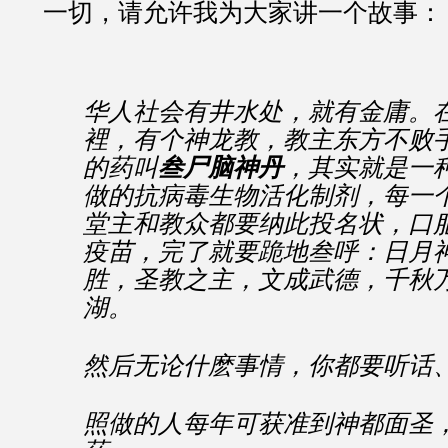
一切，请允许我为大家讲一个故事：
华人社会有井水处，就有金庸。
裡，有个神龙教，教主东方不败
的药叫
叁尸脑神丹
，其实就是一
做的抗病毒生物活化制剂，每一
堂主和教众都要纳此投名状，口
疫苗，完了就要跪地叁呼：日月
胜，圣教之主，文成武德，千秋
湖。
然后无论什麽事情，你都要听话
照做的人每年可获准到神都面圣