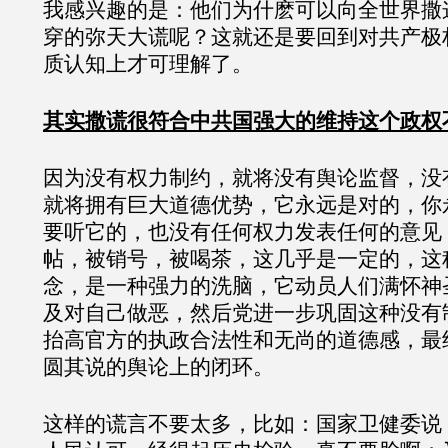
我感兴趣的是：他们为什麽可以向全世界撒
穿的弥天大谎呢？这就还是要回到对共产极
质认知上才可理解了。
其实撒谎很符合中共国强大的维持这个政权
因为没有权力制约，就将没有舆论监督，没
就将拥有巨大道德优势，它永远是对的，你
要听它的，也没有任何权力发表任何的意见
帖，被销号，被喝茶，这几乎是一定的，这
念，是一种强力的洗脑，它动员人们满怀神
及对自己做恶，然后党进一步巩固这种没有
抬高官方的执政合法性和无尚的道德感，最
圆其说的舆论上的闭环。
这样的谎言不要太多，比如：国家卫健委说