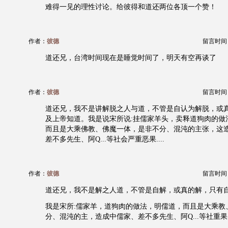
难得一见的理性讨论。给彼得和道还两位各顶一个赞！
作者：
彼德
留言时间：20
道还兄，台湾时间现在是睡觉时间了，明天有空再谈了
作者：
彼德
留言时间：20
道还兄，我不是讲解脱之人与道，不管是自认为解脱，或
及上帝知道。我是说宋所说:挂儒家羊头，卖释道狗肉的做
而且是大乘佛教、佛魔一体，是非不分、混沌的主张，这
差不多先生、阿Q...等社会严重恶果....
作者：
彼德
留言时间：20
道还兄，我不是解之人道，不管是自解，或真的解，只有
我是宋所:儒家羊，道狗肉的做法，明儒道，而且是大乘教
分、混沌的主，造成中儒家、差不多先生、阿Q...等社重果..