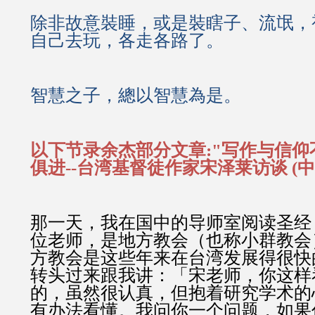
除非故意裝睡，或是裝瞎子、流氓，
自己去玩，各走各路了。
智慧之子，總以智慧為是。
以下节录余杰部分文章:"写作与信
俱进--台湾基督徒作家宋泽莱访谈 (中
那一天，我在国中的导师室阅读圣经
位老师，是地方教会（也称小群教会
方教会是这些年来在台湾发展得很快
转头过来跟我讲：「宋老师，你这样
的，虽然很认真，但抱着研究学术的
有办法看懂。我问你一个问题，如果