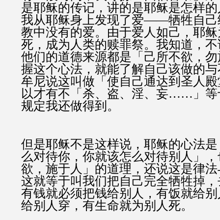
是耶稣的传记，讲的是耶稣是怎样的
我从耶稣身上发现了爱——牺牲自己
教中没有的爱。由于爱人如己，耶稣
死，成为人类的赎罪祭。我知道，不
他们的道德来源都是「己所不欲，勿
握这个心法，就能了解自己该做的与
牟尼说这叫做「使自己通达到圣人殿
以才有不「杀、盗、淫、妄……」等
规定我还做得到。
但是耶稣不是这样说，耶稣的心法是
么对待你，你就该怎么对待别人」，
欲，施于人」的道理，还说这是律法
这就等于叫我们把自己完全牺牲掉，
有钱就必须把钱给别人，有饭就给别
给别人穿，有生命就为别人死。