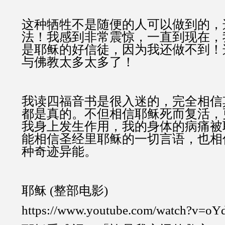
这种牺牲不是随便的人可以做到的，
法！我感到非常震惊，一直到现在，
是耶稣的好信徒，因为我还做不到！
与佛教太多太多了！
我读四福音书是很入迷的，完全相信
都是真的。不但相信耶稣死而复活，
我身上发生作用，我的身体的病痛被
能相信圣经里耶稣的一切言语，也相
种奇迹异能。
耶稣 (整部电影)
https://www.youtube.com/watch?v=o