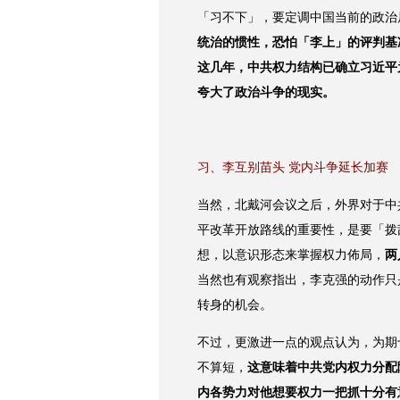
「习不下」，要定调中国当前的政治
统治的惯性，恐怕「李上」的评判基
这几年，中共权力结构已确立习近平
夸大了政治斗争的现实。
习、李互别苗头 党内斗争延长加赛
当然，北戴河会议之后，外界对于中
平改革开放路线的重要性，是要「拨
想，以意识形态来掌握权力佈局，
两
当然也有观察指出，李克强的动作只
转身的机会。
不过，更激进一点的观点认为，为期
不算短，
这意味着中共党内权力分配
内各势力对他想要权力一把抓十分有