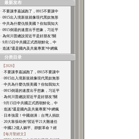
最新发布
· 不要讓李嘉誠跑了，0915不要讓中
· 0915出入境新規就像現代黑奴無形
· 中共為什麼仇恨美國？你知我知大
· 0915倒退的速度出乎想象，习近平
· 為何川普總說習近平是好朋友?關
· 9月15日中共國正式西朝鮮化，中
· 造謠?還是國內及共黨專業?中網瘋
分类目录
【2026】
· 不要讓李嘉誠跑了，0915不要讓中
· 0915出入境新規就像現代黑奴無形
· 中共為什麼仇恨美國？你知我知大
· 0915倒退的速度出乎想象，习近平
· 為何川普總說習近平是好朋友?關
· 9月15日中共國正式西朝鮮化，中
· 造謠?還是國內及共黨專業?中網瘋
· 日本強震！中國崩潰：台灣人捐款
· 20大靠張幼俠?習近平21大難連任
· 中國2.2億人躺平、靜默革命？經
【每月聖經文】