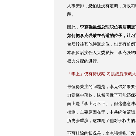
人事安排，恐怕还没有定调，所以习
段。
因此，
李克强虽然总理职位将届期退
如何把李克强放在合适的位子，让习
台后转往其他待退之位，也是有前例
本职位后接任人大委员长，李克强转
权力分配的进行。
「李上」仍有待观察 习挑战愈来愈
最值得关注的问题是，李克强如果要
力竞逐中落败，纵然习近平可能还保
面上是「李上习不下」，但这也意味
揣测，主要原因在于，中共统治逻辑
历史会重演，这加剧了他对于权力的
不可排除的状况是，李克强拥抱「发