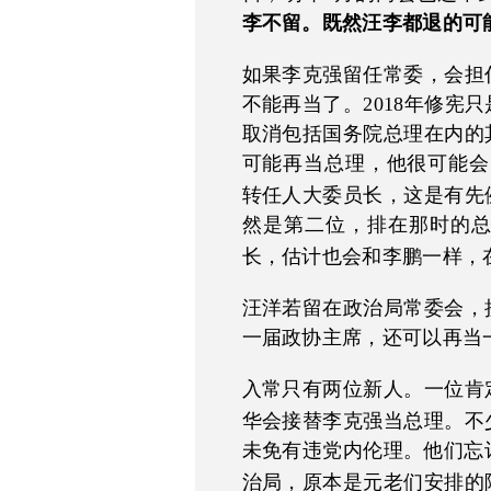
李不留。既然汪李都退的可
如果李克强留任常委，会担
不能再当了。2018年修宪
取消包括国务院总理在内的
可能再当总理，他很可能会
转任人大委员长，这是有先
然是第二位，排在那时的
长，估计也会和李鹏一样，
汪洋若留在政治局常委会，
一届政协主席，还可以再当
入常只有两位新人。一位肯
华会接替李克强当总理。不
未免有违党内伦理。他们忘
治局，原本是元老们安排的