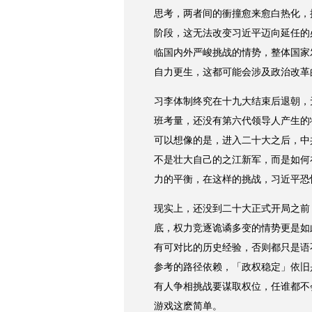
思考，两者间的衝撞愈来愈白热化，
阶段，这无法改变习近平迈向延任的
临国内外严峻挑战的情势，整体国家
自力更生，这都可能会涉及政治改革
习李体制终究在十九大结束后退朝，
班考量，还没有第六代领导人产生的
可以想像的是，进入二十大之后，中
不是壮大自己的之江新军，而是如何
力的平衡，在这样的挑战，习近平恐
现实上，还没到二十大正式开局之前
底，权力竞逐诡谲多变的情势更是如
有可对比的历史经验，否则都只是语
参考的路径依赖，「政权稳定」依旧
有人争相挑战要谋取权位，任谁都不
游戏这麽简单。