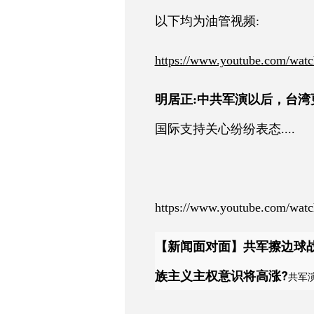
以下均为油管视频:
https://www.youtube.com/wat
明居正:中共军演以后，台湾
国际支持关心纷纷表态....
https://www.youtube.com/w
【新闻面对面】共军擦边球
族主义主权意识将高涨?
共军