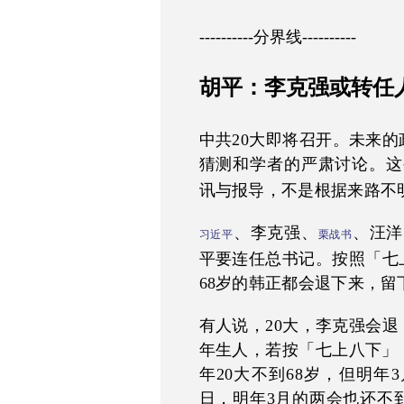
----------分界线----------
胡平：李克强或转任人
中共20大即将召开。未来
猜测和学者的严肃讨论。这
讯与报导，不是根据来路不
、李克强、
、汪洋
习近平
栗战书
平要连任总书记。按照「七
68岁的韩正都会退下来，留
有人说，20大，李克强会退
年生人，若按「七上八下」，
年20大不到68岁，但明年3
日，明年3月的两会也还不到