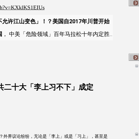
tch?v=KXklKS1EIUs
允许江山变色」！？美国自2017年川普开始
国
， 中美「危险领域」百年马拉松十年内定胜
共二十大「李上习不下」成定
？外界议论纷纷，无论是「李上」或是「习上」，甚至是