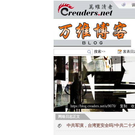
搜索>>
发表日
https://blog.creaders.net/u/9070/
>
复制
>
收
网络日志正文
中共军演，台湾更安全吗?中共二十